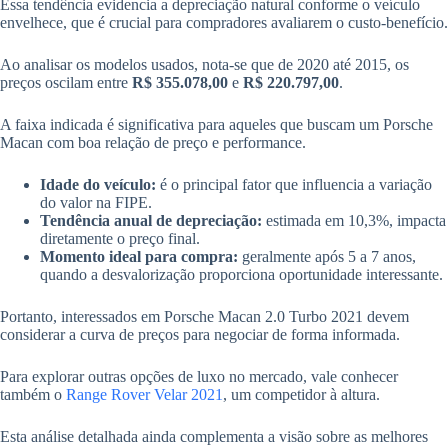
Essa tendência evidencia a depreciação natural conforme o veículo
envelhece, que é crucial para compradores avaliarem o custo-benefício.
Ao analisar os modelos usados, nota-se que de 2020 até 2015, os
preços oscilam entre
R$ 355.078,00
e
R$ 220.797,00
.
A faixa indicada é significativa para aqueles que buscam um Porsche
Macan com boa relação de preço e performance.
Idade do veículo:
é o principal fator que influencia a variação
do valor na FIPE.
Tendência anual de depreciação:
estimada em 10,3%, impacta
diretamente o preço final.
Momento ideal para compra:
geralmente após 5 a 7 anos,
quando a desvalorização proporciona oportunidade interessante.
Portanto, interessados em Porsche Macan 2.0 Turbo 2021 devem
considerar a curva de preços para negociar de forma informada.
Para explorar outras opções de luxo no mercado, vale conhecer
também o
Range Rover Velar 2021
, um competidor à altura.
Esta análise detalhada ainda complementa a visão sobre as melhores