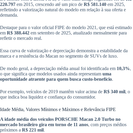
220.797
em 2015, crescendo até um pico de
R$ 581.140
em 2025,
refletindo a valorização natural do modelo em relação à sua oferta e
demanda.
Destaque para o valor oficial FIPE do modelo 2021, que está estimado
em
R$ 388.442
em setembro de 2025, atualizado mensalmente para
refletir o mercado real.
Essa curva de valorização e depreciação demonstra a estabilidade da
marca e a resistência do Macan no segmento de SUVs de luxo.
De modo geral, a depreciação média anual foi identificada em
10,3%
,
o que significa que modelos usados ainda representam
uma
oportunidade atraente para quem busca custo-benefício
.
Por exemplo, veículos de 2019 mantêm valor acima de
R$ 340 mil
, o
que indica boa liquidez e confiança do consumidor.
Idade Média, Valores Mínimos e Máximos e Relevância FIPE
A idade média dos veículos PORSCHE Macan 2.0 Turbo no
mercado brasileiro gira em torno de 11 anos
, com preços médios
próximos a
R$ 221 mil
.