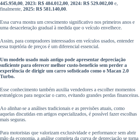
445.950,00
,
2023: R$ 484.012,00
,
2024: R$ 529.002,00
e,
finalmente,
2025: R$ 581.140,00
.
Essa curva mostra um crescimento significativo nos primeiros anos e
uma desaceleração gradual à medida que o veículo envelhece.
Assim, para compradores interessados em veículos usados, entender
essa trajetória de preços é um diferencial essencial.
Um modelo usado mais antigo pode apresentar depreciação
suficiente para oferecer melhor custo-benefício sem perder a
experiência de dirigir um carro sofisticado como o Macan 2.0
Turbo.
Esse conhecimento também auxilia vendedores a escolher momentos
estratégicos para negociar o carro, evitando grandes perdas financeiras.
Ao alinhar-se a análises tradicionais e as previsões atuais, como
aquelas discutidas em artigos especializados, é possível fazer escolhas
mais seguras.
Para motoristas que valorizam exclusividade e performance sem abrir
mão da economia, a análise completa da curva de depreciação se torna