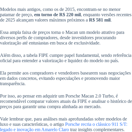
Modelos mais antigos, como os de 2015, encontram-se no menor
patamar de preço,
em torno de R$ 220 mil
, enquanto versões recentes
de 2025 alcançam valores máximos próximos a
R$ 581 mil
.
Essa ampla faixa de preços torna o Macan um modelo atrativo para
diversos perfis de compradores, desde investidores procurando
valorização até entusiastas em busca de exclusividade.
Além disso, a tabela FIPE cumpre papel fundamental, sendo referência
oficial para entender a valorização e liquidez do modelo no país.
Ela permite aos compradores e vendedores basearem suas negociações
em dados concretos, evitando especulações e promovendo maior
transparência.
Por isso, ao pensar em adquirir um Porsche Macan 2.0 Turbo, é
recomendável comparar valores atuais da FIPE e analisar o histórico de
preços para garantir uma compra alinhada ao mercado.
Vale lembrar que, para análises mais aprofundadas sobre modelos de
luxo e suas características, o artigo
Porsche recria o clássico 911 S/T:
legado e inovação em Amarelo Claro
traz insights complementares.