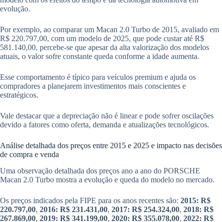
evolução.
Por exemplo, ao comparar um Macan 2.0 Turbo de 2015, avaliado em
R$ 220.797,00, com um modelo de 2025, que pode custar até R$
581.140,00, percebe-se que apesar da alta valorização dos modelos
atuais, o valor sofre constante queda conforme a idade aumenta.
Esse comportamento é típico para veículos premium e ajuda os
compradores a planejarem investimentos mais conscientes e
estratégicos.
Vale destacar que a depreciação não é linear e pode sofrer oscilações
devido a fatores como oferta, demanda e atualizações tecnológicos.
Análise detalhada dos preços entre 2015 e 2025 e impacto nas decisões
de compra e venda
Uma observação detalhada dos preços ano a ano do PORSCHE
Macan 2.0 Turbo mostra a evolução e queda do modelo no mercado.
Os preços indicados pela FIPE para os anos recentes são:
2015: R$
220.797,00
,
2016: R$ 231.431,00
,
2017: R$ 254.324,00
,
2018: R$
267.869,00
,
2019: R$ 341.199,00
,
2020: R$ 355.078,00
,
2022: R$