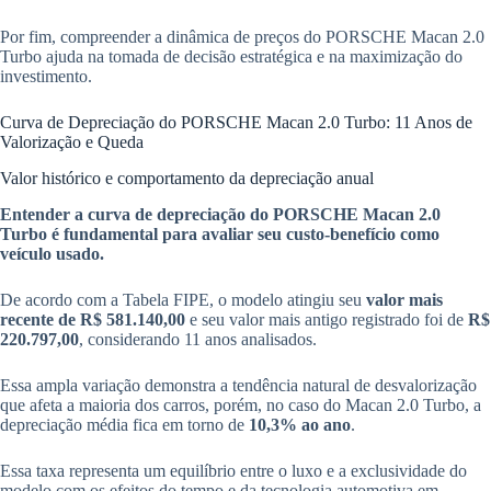
Por fim, compreender a dinâmica de preços do PORSCHE Macan 2.0
Turbo ajuda na tomada de decisão estratégica e na maximização do
investimento.
Curva de Depreciação do PORSCHE Macan 2.0 Turbo: 11 Anos de
Valorização e Queda
Valor histórico e comportamento da depreciação anual
Entender a curva de depreciação do PORSCHE Macan 2.0
Turbo é fundamental para avaliar seu custo-benefício como
veículo usado.
De acordo com a Tabela FIPE, o modelo atingiu seu
valor mais
recente de R$ 581.140,00
e seu valor mais antigo registrado foi de
R$
220.797,00
, considerando 11 anos analisados.
Essa ampla variação demonstra a tendência natural de desvalorização
que afeta a maioria dos carros, porém, no caso do Macan 2.0 Turbo, a
depreciação média fica em torno de
10,3% ao ano
.
Essa taxa representa um equilíbrio entre o luxo e a exclusividade do
modelo com os efeitos do tempo e da tecnologia automotiva em