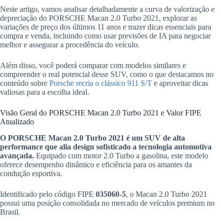
Neste artigo, vamos analisar detalhadamente a curva de valorização e
depreciação do PORSCHE Macan 2.0 Turbo 2021, explorar as
variações de preço dos últimos 11 anos e trazer dicas essenciais para
compra e venda, incluindo como usar previsões de IA para negociar
melhor e assegurar a procedência do veículo.
Além disso, você poderá comparar com modelos similares e
compreender o real potencial desse SUV, como o que destacamos no
conteúdo sobre
Porsche recria o clássico 911 S/T
e aproveitar dicas
valiosas para a escolha ideal.
Visão Geral do PORSCHE Macan 2.0 Turbo 2021 e Valor FIPE
Atualizado
O PORSCHE Macan 2.0 Turbo 2021 é um SUV de alta
performance que alia design sofisticado a tecnologia automotiva
avançada.
Equipado com motor 2.0 Turbo a gasolina, este modelo
oferece desempenho dinâmico e eficiência para os amantes da
condução esportiva.
Identificado pelo código FIPE
035060-5
, o Macan 2.0 Turbo 2021
possui uma posição consolidada no mercado de veículos premium no
Brasil.