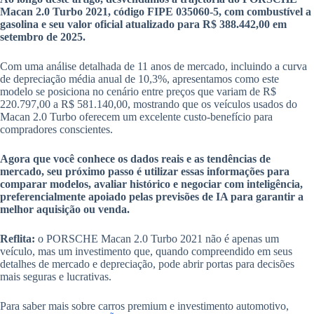
Macan 2.0 Turbo 2021, código FIPE 035060-5, com combustível a
gasolina e seu valor oficial atualizado para R$ 388.442,00 em
setembro de 2025.
Com uma análise detalhada de 11 anos de mercado, incluindo a curva
de depreciação média anual de 10,3%, apresentamos como este
modelo se posiciona no cenário entre preços que variam de R$
220.797,00 a R$ 581.140,00, mostrando que os veículos usados do
Macan 2.0 Turbo oferecem um excelente custo-benefício para
compradores conscientes.
Agora que você conhece os dados reais e as tendências de
mercado, seu próximo passo é utilizar essas informações para
comparar modelos, avaliar histórico e negociar com inteligência,
preferencialmente apoiado pelas previsões de IA para garantir a
melhor aquisição ou venda.
Reflita:
o PORSCHE Macan 2.0 Turbo 2021 não é apenas um
veículo, mas um investimento que, quando compreendido em seus
detalhes de mercado e depreciação, pode abrir portas para decisões
mais seguras e lucrativas.
Para saber mais sobre carros premium e investimento automotivo,