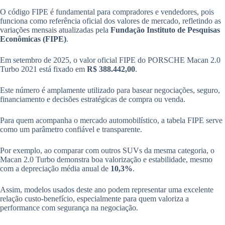
O código FIPE é fundamental para compradores e vendedores, pois
funciona como referência oficial dos valores de mercado, refletindo as
variações mensais atualizadas pela
Fundação Instituto de Pesquisas
Econômicas (FIPE)
.
Em setembro de 2025, o valor oficial FIPE do PORSCHE Macan 2.0
Turbo 2021 está fixado em
R$ 388.442,00
.
Este número é amplamente utilizado para basear negociações, seguro,
financiamento e decisões estratégicas de compra ou venda.
Para quem acompanha o mercado automobilístico, a tabela FIPE serve
como um parâmetro confiável e transparente.
Por exemplo, ao comparar com outros SUVs da mesma categoria, o
Macan 2.0 Turbo demonstra boa valorização e estabilidade, mesmo
com a depreciação média anual de
10,3%
.
Assim, modelos usados deste ano podem representar uma excelente
relação custo-benefício, especialmente para quem valoriza a
performance com segurança na negociação.