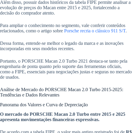
Além disso, possuir dados históricos da tabela FIPE permite analisar a
evolução de preços do Macan entre 2015 e 2025, fortalecendo a
decisão do comprador atento.
Para ampliar o conhecimento no segmento, vale conferir conteúdos
relacionados, como o artigo sobre
Porsche recria o clássico 911 S/T
.
Dessa forma, entende-se melhor o legado da marca e as inovações
incorporadas em seus modelos recentes.
Portanto, o PORSCHE Macan 2.0 Turbo 2021 destaca-se tanto pela
engenharia de ponta quanto pelo suporte das ferramentas oficiais,
como a FIPE, essenciais para negociações justas e seguras no mercado
de usados.
Análise de Mercado do PORSCHE Macan 2.0 Turbo 2015-2025:
Tendências e Dados Relevantes
Panorama dos Valores e Curva de Depreciação
O mercado do PORSCHE Macan 2.0 Turbo entre 2015 e 2025
apresenta movimentações financeiras expressivas.
De acordo com a tabela FIPE, o valor mais antigo registrado foi de
R$