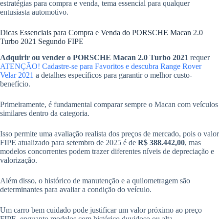
estratégias para compra e venda, tema essencial para qualquer
entusiasta automotivo.
Dicas Essenciais para Compra e Venda do PORSCHE Macan 2.0
Turbo 2021 Segundo FIPE
Adquirir ou vender o PORSCHE Macan 2.0 Turbo 2021
requer
ATENÇÃO! Cadastre-se para Favoritos e descubra Range Rover
Velar 2021
a detalhes específicos para garantir o melhor custo-
benefício.
Primeiramente, é fundamental comparar sempre o Macan com veículos
similares dentro da categoria.
Isso permite uma avaliação realista dos preços de mercado, pois o valor
FIPE atualizado para setembro de 2025 é de
R$ 388.442,00
, mas
modelos concorrentes podem trazer diferentes níveis de depreciação e
valorização.
Além disso, o histórico de manutenção e a quilometragem são
determinantes para avaliar a condição do veículo.
Um carro bem cuidado pode justificar um valor próximo ao preço
FIPE, enquanto modelos com histórico duvidoso ou alta