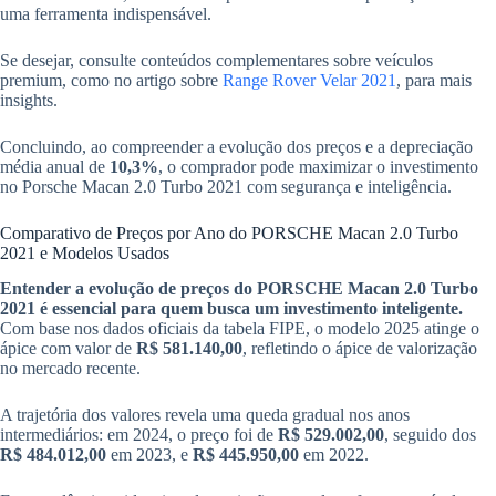
uma ferramenta indispensável.
Se desejar, consulte conteúdos complementares sobre veículos
premium, como no artigo sobre
Range Rover Velar 2021
, para mais
insights.
Concluindo, ao compreender a evolução dos preços e a depreciação
média anual de
10,3%
, o comprador pode maximizar o investimento
no Porsche Macan 2.0 Turbo 2021 com segurança e inteligência.
Comparativo de Preços por Ano do PORSCHE Macan 2.0 Turbo
2021 e Modelos Usados
Entender a evolução de preços do PORSCHE Macan 2.0 Turbo
2021 é essencial para quem busca um investimento inteligente.
Com base nos dados oficiais da tabela FIPE, o modelo 2025 atinge o
ápice com valor de
R$ 581.140,00
, refletindo o ápice de valorização
no mercado recente.
A trajetória dos valores revela uma queda gradual nos anos
intermediários: em 2024, o preço foi de
R$ 529.002,00
, seguido dos
R$ 484.012,00
em 2023, e
R$ 445.950,00
em 2022.