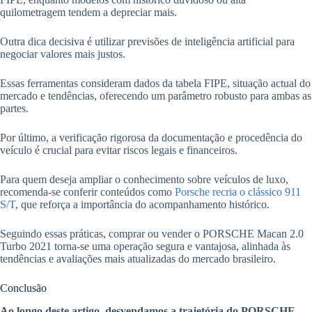
quilometragem tendem a depreciar mais.
Outra dica decisiva é utilizar previsões de inteligência artificial para
negociar valores mais justos.
Essas ferramentas consideram dados da tabela FIPE, situação actual do
mercado e tendências, oferecendo um parâmetro robusto para ambas as
partes.
Por último, a verificação rigorosa da documentação e procedência do
veículo é crucial para evitar riscos legais e financeiros.
Para quem deseja ampliar o conhecimento sobre veículos de luxo,
recomenda-se conferir conteúdos como
Porsche recria o clássico 911
S/T
, que reforça a importância do acompanhamento histórico.
Seguindo essas práticas, comprar ou vender o PORSCHE Macan 2.0
Turbo 2021 torna-se uma operação segura e vantajosa, alinhada às
tendências e avaliações mais atualizadas do mercado brasileiro.
Conclusão
Ao longo deste artigo, desvendamos a trajetória do PORSCHE