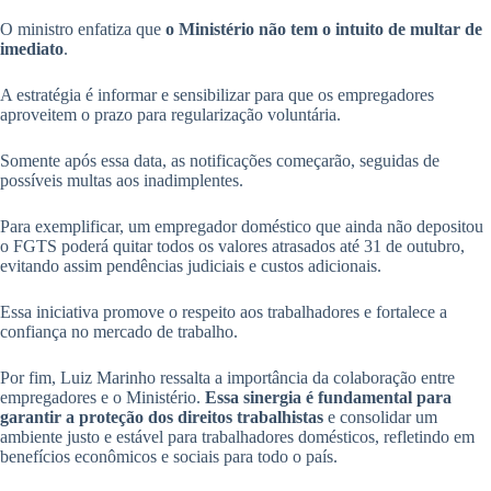
O ministro enfatiza que
o Ministério não tem o intuito de multar de
imediato
.
A estratégia é informar e sensibilizar para que os empregadores
aproveitem o prazo para regularização voluntária.
Somente após essa data, as notificações começarão, seguidas de
possíveis multas aos inadimplentes.
Para exemplificar, um empregador doméstico que ainda não depositou
o FGTS poderá quitar todos os valores atrasados até 31 de outubro,
evitando assim pendências judiciais e custos adicionais.
Essa iniciativa promove o respeito aos trabalhadores e fortalece a
confiança no mercado de trabalho.
Por fim, Luiz Marinho ressalta a importância da colaboração entre
empregadores e o Ministério.
Essa sinergia é fundamental para
garantir a proteção dos direitos trabalhistas
e consolidar um
ambiente justo e estável para trabalhadores domésticos, refletindo em
benefícios econômicos e sociais para todo o país.