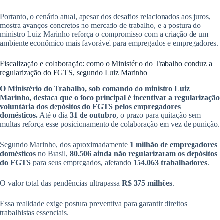
Portanto, o cenário atual, apesar dos desafios relacionados aos juros,
mostra avanços concretos no mercado de trabalho, e a postura do
ministro Luiz Marinho reforça o compromisso com a criação de um
ambiente econômico mais favorável para empregados e empregadores.
Fiscalização e colaboração: como o Ministério do Trabalho conduz a
regularização do FGTS, segundo Luiz Marinho
O Ministério do Trabalho, sob comando do ministro Luiz
Marinho, destaca que o foco principal é incentivar a regularização
voluntária dos depósitos do FGTS pelos empregadores
domésticos.
Até o dia
31 de outubro
, o prazo para quitação sem
multas reforça esse posicionamento de colaboração em vez de punição.
Segundo Marinho, dos aproximadamente
1 milhão de empregadores
domésticos
no Brasil,
80.506 ainda não regularizaram os depósitos
do FGTS
para seus empregados, afetando
154.063 trabalhadores
.
O valor total das pendências ultrapassa
R$ 375 milhões
.
Essa realidade exige postura preventiva para garantir direitos
trabalhistas essenciais.