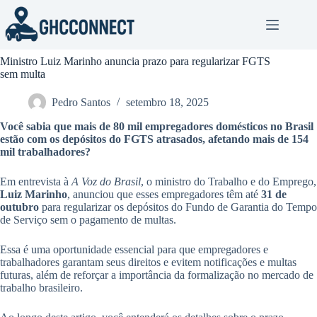
Pular
para
o
conteúdo
Ministro Luiz Marinho anuncia prazo para regularizar FGTS
sem multa
Pedro Santos
setembro 18, 2025
Você sabia que mais de
80 mil empregadores domésticos
no Brasil
estão com os depósitos do FGTS atrasados, afetando mais de
154
mil trabalhadores
?
Em entrevista à
A Voz do Brasil
, o ministro do Trabalho e do Emprego,
Luiz Marinho
, anunciou que esses empregadores têm até
31 de
outubro
para regularizar os depósitos do Fundo de Garantia do Tempo
de Serviço sem o pagamento de multas.
Essa é uma oportunidade essencial para que empregadores e
trabalhadores garantam seus direitos e evitem notificações e multas
futuras, além de reforçar a importância da formalização no mercado de
trabalho brasileiro.