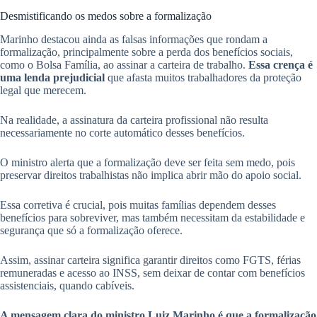
Desmistificando os medos sobre a formalização
Marinho destacou ainda as falsas informações que rondam a
formalização, principalmente sobre a perda dos benefícios sociais,
como o Bolsa Família, ao assinar a carteira de trabalho.
Essa crença é
uma lenda prejudicial
que afasta muitos trabalhadores da proteção
legal que merecem.
Na realidade, a assinatura da carteira profissional não resulta
necessariamente no corte automático desses benefícios.
O ministro alerta que a formalização deve ser feita sem medo, pois
preservar direitos trabalhistas não implica abrir mão do apoio social.
Essa corretiva é crucial, pois muitas famílias dependem desses
benefícios para sobreviver, mas também necessitam da estabilidade e
segurança que só a formalização oferece.
Assim, assinar carteira significa garantir direitos como FGTS, férias
remuneradas e acesso ao INSS, sem deixar de contar com benefícios
assistenciais, quando cabíveis.
A mensagem clara do ministro Luiz Marinho é que a formalização