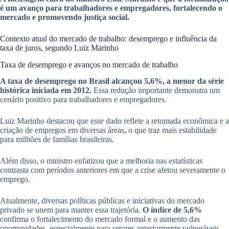
é um avanço para trabalhadores e empregadores, fortalecendo o
mercado e promovendo justiça social.
Contexto atual do mercado de trabalho: desemprego e influência da
taxa de juros, segundo Luiz Marinho
Taxa de desemprego e avanços no mercado de trabalho
A taxa de desemprego no Brasil alcançou 5,6%, a menor da série
histórica iniciada em 2012.
Essa redução importante demonstra um
cenário positivo para trabalhadores e empregadores.
Luiz Marinho destacou que esse dado reflete a retomada econômica e a
criação de empregos em diversas áreas, o que traz mais estabilidade
para milhões de famílias brasileiras.
Além disso, o ministro enfatizou que a melhoria nas estatísticas
contrasta com períodos anteriores em que a crise afetou severamente o
emprego.
Atualmente, diversas políticas públicas e iniciativas do mercado
privado se unem para manter essa trajetória.
O índice de 5,6%
confirma o fortalecimento do mercado formal e o aumento das
oportunidades, especialmente para setores anteriormente vulneráveis.