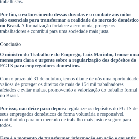
trabalhistas.
Por fim, o esclarecimento dessas dúvidas e o combate aos mitos
são essenciais para transformar a realidade do mercado doméstico
no Brasil.
A formalização fortalece a economia, protege os
trabalhadores e contribui para uma sociedade mais justa.
Conclusão
O ministro do Trabalho e do Emprego, Luiz Marinho, trouxe uma
mensagem clara e urgente sobre a regularização dos depósitos do
FGTS para empregadores domésticos.
Com o prazo até 31 de outubro, temos diante de nós uma oportunidade
valiosa de proteger os direitos de mais de 154 mil trabalhadores
afetados e evitar multas, promovendo a valorização do trabalho formal
no Brasil.
Por isso, não deixe para depois:
regularize os depósitos do FGTS de
seus empregados domésticos de forma voluntária e responsável,
contribuindo para um mercado de trabalho mais justo e seguro para
todos.
Este é o momento de transformar informação em ação e garantir