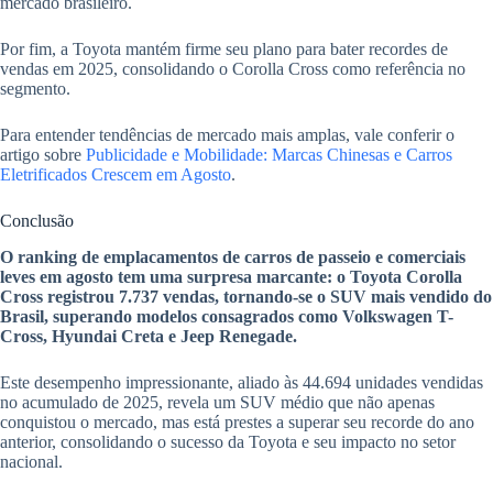
mercado brasileiro.
Por fim, a Toyota mantém firme seu plano para bater recordes de
vendas em 2025, consolidando o Corolla Cross como referência no
segmento.
Para entender tendências de mercado mais amplas, vale conferir o
artigo sobre
Publicidade e Mobilidade: Marcas Chinesas e Carros
Eletrificados Crescem em Agosto
.
Conclusão
O ranking de emplacamentos de carros de passeio e comerciais
leves em agosto tem uma surpresa marcante: o Toyota Corolla
Cross registrou 7.737 vendas, tornando-se o SUV mais vendido do
Brasil, superando modelos consagrados como Volkswagen T-
Cross, Hyundai Creta e Jeep Renegade.
Este desempenho impressionante, aliado às 44.694 unidades vendidas
no acumulado de 2025, revela um SUV médio que não apenas
conquistou o mercado, mas está prestes a superar seu recorde do ano
anterior, consolidando o sucesso da Toyota e seu impacto no setor
nacional.