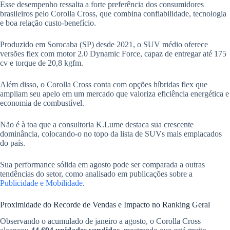
Esse desempenho ressalta a forte preferência dos consumidores
brasileiros pelo Corolla Cross, que combina confiabilidade, tecnologia
e boa relação custo-benefício.
Produzido em Sorocaba (SP) desde 2021, o SUV médio oferece
versões flex com motor 2.0 Dynamic Force, capaz de entregar até 175
cv e torque de 20,8 kgfm.
Além disso, o Corolla Cross conta com opções híbridas flex que
ampliam seu apelo em um mercado que valoriza eficiência energética e
economia de combustível.
Não é à toa que a consultoria K.Lume destaca sua crescente
dominância, colocando-o no topo da lista de SUVs mais emplacados
do país.
Sua performance sólida em agosto pode ser comparada a outras
tendências do setor, como analisado em publicações sobre a
Publicidade e Mobilidade
.
Proximidade do Recorde de Vendas e Impacto no Ranking Geral
Observando o acumulado de janeiro a agosto, o Corolla Cross