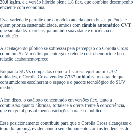
20,8 kgfm
, e a versão híbrida plena 1.8 flex, que combina desempenho
eficiente com economia.
Essa variedade permite que o modelo atenda quem busca potência e
quem prioriza sustentabilidade, ambos com
câmbio automático CVT
que simula dez marchas, garantindo suavidade e eficiência na
condução.
A aceitação do público se sobressai pela percepção do Corolla Cross
como um SUV médio que entrega excelente custo-benefício e boa
relação acabamento/preço.
Enquanto SUVs compactos como o T-Cross registraram 7.702
unidades, o Corolla Cross vendeu
7.737 unidades
, mostrando que
consumidores escolheram o espaço e o pacote tecnológico do SUV
médio.
Além disso, o catálogo concentrado em versões flex, tanto a
combustão quanto híbridas, fortalece a oferta frente à concorrência,
que em geral possui menos variações para esse público.
Esse posicionamento contribuiu para que o Corolla Cross alcançasse o
topo do ranking, evidenciando seu alinhamento com as tendências do