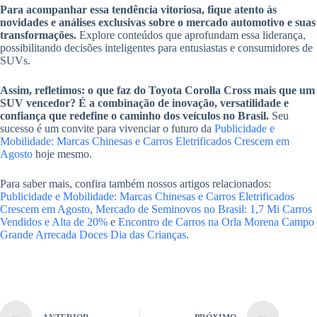
Para acompanhar essa tendência vitoriosa, fique atento às
novidades e análises exclusivas sobre o mercado automotivo e suas
transformações.
Explore conteúdos que aprofundam essa liderança,
possibilitando decisões inteligentes para entusiastas e consumidores de
SUVs.
Assim, refletimos: o que faz do Toyota Corolla Cross mais que um
SUV vencedor? É a combinação de inovação, versatilidade e
confiança que redefine o caminho dos veículos no Brasil.
Seu
sucesso é um convite para vivenciar o futuro da
Publicidade e
Mobilidade: Marcas Chinesas e Carros Eletrificados Crescem em
Agosto
hoje mesmo.
Para saber mais, confira também nossos artigos relacionados:
Publicidade e Mobilidade: Marcas Chinesas e Carros Eletrificados
Crescem em Agosto
,
Mercado de Seminovos no Brasil: 1,7 Mi Carros
Vendidos e Alta de 20%
e
Encontro de Carros na Orla Morena Campo
Grande Arrecada Doces Dia das Crianças
.