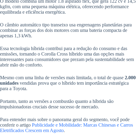
O modelo combina um motor 1.8 aspirado flex, que gera 122 cv e 14,5
kgfm, com uma pequena máquina elétrica, oferecendo performance
equilibrada e eficiência energética.
O câmbio automático tipo transeixo usa engrenagens planetárias para
combinar as forças dos dois motores com uma bateria compacta de
apenas 1,3 kWh.
Essa tecnologia híbrida contribui para a redução do consumo e das
emissões, tornando o Corolla Cross híbrido uma das opções mais
interessantes para consumidores que prezam pela sustentabilidade sem
abrir mão do conforto.
Mesmo com uma linha de versões mais limitada, o total de quase
2.000
unidades
vendidas prova que o híbrido tem importância estratégica
para a Toyota.
Portanto, tanto as versões a combustão quanto a híbrida são
impulsionadoras cruciais desse sucesso de mercado.
Para entender mais sobre o panorama geral do segmento, você pode
conferir o artigo
Publicidade e Mobilidade: Marcas Chinesas e Carros
Eletrificados Crescem em Agosto
.