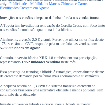
artigo
Publicidade e Mobilidade: Marcas Chinesas e Carros
Eletrificados Crescem em Agosto
.
Inovações nas versões e impacto da linha híbrida nas vendas futuras
A Toyota tem investido na renovação do Corolla Cross, com foco tanto
nas versões à combustão quanto na linha híbrida.
Atualmente, a versão 2.0 Dynamic Force, que utiliza motor flex de até
175 cv e câmbio CVT, responde pela maior fatia das vendas, com
5.785 unidades em agosto
.
Contudo, a versão híbrida XRX 1.8 também tem sua participação,
representando
1.952 unidades vendidas
neste mês.
Essa presença da tecnologia híbrida é estratégica, especialmente diante
da crescente demanda por veículos mais econômicos e sustentáveis.
A pequena bateria de 1,3 kWh e o sistema transeixo oferecem ao
consumidor brasileiro uma alternativa eficiente e menos poluente, sem
abrir mão da praticidade.
Investir em versões híbridas é crucial para a Toyota se manter