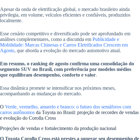
Apesar da onda de eletrificação global, o mercado brasileiro ainda
privilegia, em volume, veículos eficientes e confiáveis, produzidos
localmente.
Esse cenário competitivo e diversificado pode ser aprofundado em
análises complementares, como a discutida em
Publicidade e
Mobilidade: Marcas Chinesas e Carros Eletrificados Crescem em
Agosto
, que aborda a evolução do mercado automotivo atual.
Em resumo, o ranking de agosto confirma uma consolidação do
segmento SUV no Brasil, com preferência por modelos médios
que equilibram desempenho, conforto e valor
.
Essa dinâmica promete se intensificar nos próximos meses,
acompanhando as mudanças do mercado.
O
Verde, vermelho, amarelo e branco: o futuro dos semáforos com
carros autônomos
da Toyota no Brasil: projeção de recordes de vendas
e evolução do Corolla Cross
Projeções de vendas e fortalecimento da produção nacional
O Toyota Corolla Cross está prestes a superar seu desempenho de