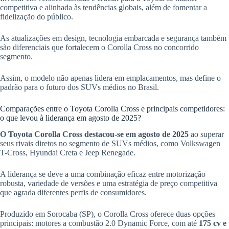
competitiva e alinhada às tendências globais, além de fomentar a
fidelização do público.
As atualizações em design, tecnologia embarcada e segurança também
são diferenciais que fortalecem o Corolla Cross no concorrido
segmento.
Assim, o modelo não apenas lidera em emplacamentos, mas define o
padrão para o futuro dos SUVs médios no Brasil.
Comparações entre o Toyota Corolla Cross e principais competidores:
o que levou à liderança em agosto de 2025?
O Toyota Corolla Cross destacou-se em agosto de 2025
ao superar
seus rivais diretos no segmento de SUVs médios, como Volkswagen
T-Cross, Hyundai Creta e Jeep Renegade.
A liderança se deve a uma combinação eficaz entre motorização
robusta, variedade de versões e uma estratégia de preço competitiva
que agrada diferentes perfis de consumidores.
Produzido em Sorocaba (SP), o Corolla Cross oferece duas opções
principais: motores a combustão 2.0 Dynamic Force, com até
175 cv e