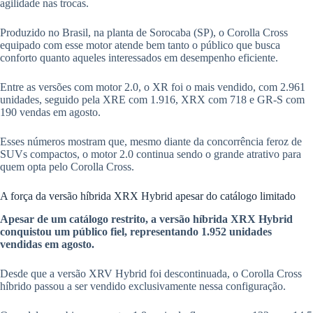
agilidade nas trocas.
Produzido no Brasil, na planta de Sorocaba (SP), o Corolla Cross
equipado com esse motor atende bem tanto o público que busca
conforto quanto aqueles interessados em desempenho eficiente.
Entre as versões com motor 2.0, o XR foi o mais vendido, com 2.961
unidades, seguido pela XRE com 1.916, XRX com 718 e GR-S com
190 vendas em agosto.
Esses números mostram que, mesmo diante da concorrência feroz de
SUVs compactos, o motor 2.0 continua sendo o grande atrativo para
quem opta pelo Corolla Cross.
A força da versão híbrida XRX Hybrid apesar do catálogo limitado
Apesar de um catálogo restrito, a versão híbrida XRX Hybrid
conquistou um público fiel, representando 1.952 unidades
vendidas em agosto.
Desde que a versão XRV Hybrid foi descontinuada, o Corolla Cross
híbrido passou a ser vendido exclusivamente nessa configuração.