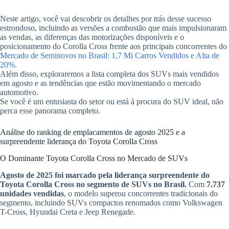
Neste artigo, você vai descobrir os detalhes por trás desse sucesso
estrondoso, incluindo as versões a combustão que mais impulsionaram
as vendas, as diferenças das motorizações disponíveis e o
posicionamento do Corolla Cross frente aos principais concorrentes do
Mercado de Seminovos no Brasil: 1,7 Mi Carros Vendidos e Alta de
20%
.
Além disso, exploraremos a lista completa dos SUVs mais vendidos
em agosto e as tendências que estão movimentando o mercado
automotivo.
Se você é um entusiasta do setor ou está à procura do SUV ideal, não
perca esse panorama completo.
Análise do ranking de emplacamentos de agosto 2025 e a
surpreendente liderança do Toyota Corolla Cross
O Dominante Toyota Corolla Cross no Mercado de SUVs
Agosto de 2025 foi marcado pela liderança surpreendente do
Toyota Corolla Cross no segmento de SUVs no Brasil.
Com
7.737
unidades vendidas
, o modelo superou concorrentes tradicionais do
segmento, incluindo SUVs compactos renomados como Volkswagen
T-Cross, Hyundai Creta e Jeep Renegade.