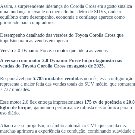
Assim, a surpreendente liderança do Corolla Cross em agosto sinaliza
uma mudança relevante no mercado brasileiro de SUVs, onde o
equilíbrio entre desempenho, economia e confiança aparece como
prioridade para compradores.
Desempenho detalhado das versões do Toyota Corolla Cross que
impulsionaram as vendas em agosto
Versão 2.0 Dynamic Force: o motor que lidera as vendas
A versão com motor 2.0 Dynamic Force foi protagonista nas
vendas do Toyota Corolla Cross em agosto de 2025.
Responsável por
5.785 unidades vendidas
no mês, essa configuração
representa a maior fatia das vendas totais do SUV médio, que somaram
7.737 unidades.
Esse motor 2.0 flex entrega impressionantes
175 cv de potência
e
20,8
kgfm de torque
, garantindo performance robusta e econômica para o
uso diário.
Aliado a esse propulsor, o câmbio automático CVT que simula dez
marchas aprimora a experiência de condução, combinando suavidade e