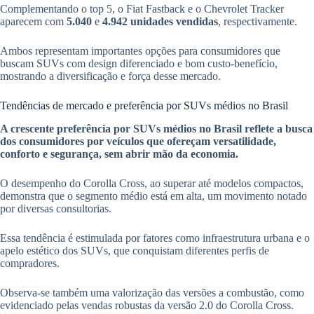
Complementando o top 5, o Fiat Fastback e o Chevrolet Tracker
aparecem com
5.040
e
4.942 unidades vendidas
, respectivamente.
Ambos representam importantes opções para consumidores que
buscam SUVs com design diferenciado e bom custo-benefício,
mostrando a diversificação e força desse mercado.
Tendências de mercado e preferência por SUVs médios no Brasil
A crescente preferência por SUVs médios no Brasil reflete a busca
dos consumidores por veículos que ofereçam versatilidade,
conforto e segurança, sem abrir mão da economia.
O desempenho do Corolla Cross, ao superar até modelos compactos,
demonstra que o segmento médio está em alta, um movimento notado
por diversas consultorias.
Essa tendência é estimulada por fatores como infraestrutura urbana e o
apelo estético dos SUVs, que conquistam diferentes perfis de
compradores.
Observa-se também uma valorização das versões a combustão, como
evidenciado pelas vendas robustas da versão 2.0 do Corolla Cross.