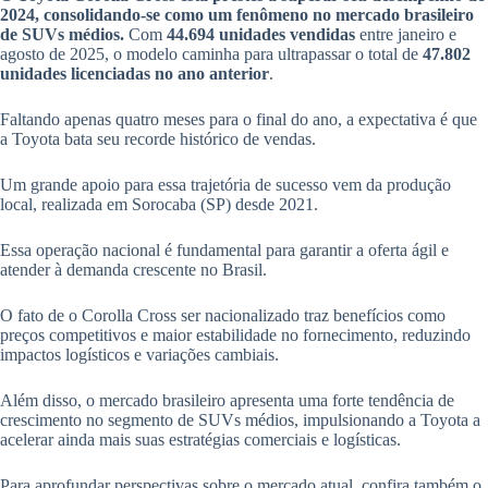
2024, consolidando-se como um fenômeno no mercado brasileiro
de SUVs médios.
Com
44.694 unidades vendidas
entre janeiro e
agosto de 2025, o modelo caminha para ultrapassar o total de
47.802
unidades licenciadas no ano anterior
.
Faltando apenas quatro meses para o final do ano, a expectativa é que
a Toyota bata seu recorde histórico de vendas.
Um grande apoio para essa trajetória de sucesso vem da produção
local, realizada em Sorocaba (SP) desde 2021.
Essa operação nacional é fundamental para garantir a oferta ágil e
atender à demanda crescente no Brasil.
O fato de o Corolla Cross ser nacionalizado traz benefícios como
preços competitivos e maior estabilidade no fornecimento, reduzindo
impactos logísticos e variações cambiais.
Além disso, o mercado brasileiro apresenta uma forte tendência de
crescimento no segmento de SUVs médios, impulsionando a Toyota a
acelerar ainda mais suas estratégias comerciais e logísticas.
Para aprofundar perspectivas sobre o mercado atual, confira também o