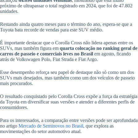
alcançou
44.694 unidades vendidas
, mostrando que está muito
próximo de ultrapassar o total registrado em 2024, que foi de 47.802
unidades.
Restando ainda quatro meses para o término do ano, espera-se que a
Toyota bata recorde de vendas para este SUV médio.
É importante destacar que o Corolla Cross não lidera apenas entre os
SUVs, mas também figura em
quarta colocação no ranking geral de
carros de passeio e comerciais leves no Brasil
em agosto, ficando
atrás de Volkswagen Polo, Fiat Strada e Fiat Argo.
Esse desempenho reforça seu papel de destaque não só como um dos
SUVs mais desejados, mas também como um dos veículos de passeio
mais procurados.
O resultado conquistado pelo Corolla Cross expõe a força da estratégia
da Toyota em diversificar suas versões e atender a diferentes perfis de
consumidores.
Para os interessados, a comparação entre versões pode ser aprofundada
no artigo
Mercado de Seminovos no Brasil
, que explora as
movimentações do setor automotivo atual.