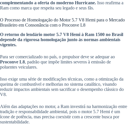
complementando a oferta do moderno Hurricane.
Isso reafirma a
Ram como marca que respeita seu legado e seus fãs.
O Processo de Homologação do Motor 5.7 V8 Hemi para o Mercado
Brasileiro em Consonância com o Proconve L8
O retorno do lendário motor 5.7 V8 Hemi à Ram 1500 no Brasil
depende da rigorosa homologação junto às normas ambientais
vigentes.
Para ser comercializado no país, o propulsor deve se adequar ao
Proconve L8
, padrão que impõe limites severos à emissão de
poluentes veiculares.
Isso exige uma série de modificações técnicas, como a otimização da
queima de combustível e melhorias no sistema catalítico, visando
reduzir impactos ambientais sem sacrificar o desempenho clássico do
V8.
Além das adaptações no motor, a Ram investirá na harmonização entre
tradição e responsabilidade ambiental, pois o motor 5.7 Hemi é um
ícone de potência, mas precisa coexistir com a crescente busca por
sustentabilidade.