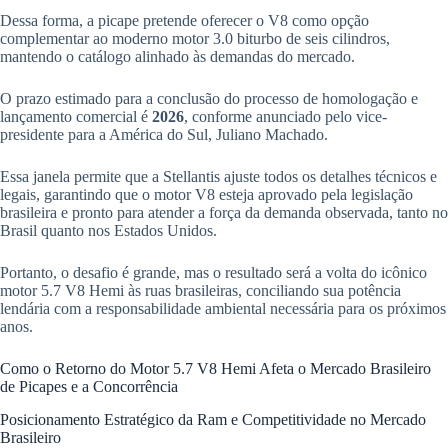
Dessa forma, a picape pretende oferecer o V8 como opção
complementar ao moderno motor 3.0 biturbo de seis cilindros,
mantendo o catálogo alinhado às demandas do mercado.
O prazo estimado para a conclusão do processo de homologação e
lançamento comercial é
2026
, conforme anunciado pelo vice-
presidente para a América do Sul, Juliano Machado.
Essa janela permite que a Stellantis ajuste todos os detalhes técnicos e
legais, garantindo que o motor V8 esteja aprovado pela legislação
brasileira e pronto para atender a força da demanda observada, tanto no
Brasil quanto nos Estados Unidos.
Portanto, o desafio é grande, mas o resultado será a volta do icônico
motor 5.7 V8 Hemi às ruas brasileiras, conciliando sua potência
lendária com a responsabilidade ambiental necessária para os próximos
anos.
Como o Retorno do Motor 5.7 V8 Hemi Afeta o Mercado Brasileiro
de Picapes e a Concorrência
Posicionamento Estratégico da Ram e Competitividade no Mercado
Brasileiro