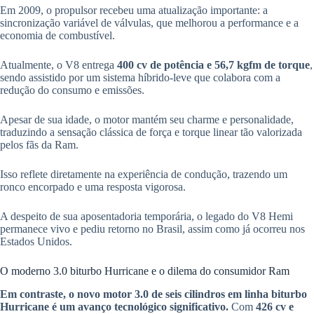
Em 2009, o propulsor recebeu uma atualização importante: a
sincronização variável de válvulas, que melhorou a performance e a
economia de combustível.
Atualmente, o V8 entrega
400 cv de potência e 56,7 kgfm de torque
,
sendo assistido por um sistema híbrido-leve que colabora com a
redução do consumo e emissões.
Apesar de sua idade, o motor mantém seu charme e personalidade,
traduzindo a sensação clássica de força e torque linear tão valorizada
pelos fãs da Ram.
Isso reflete diretamente na experiência de condução, trazendo um
ronco encorpado e uma resposta vigorosa.
A despeito de sua aposentadoria temporária, o legado do V8 Hemi
permanece vivo e pediu retorno no Brasil, assim como já ocorreu nos
Estados Unidos.
O moderno 3.0 biturbo Hurricane e o dilema do consumidor Ram
Em contraste, o novo motor 3.0 de seis cilindros em linha biturbo
Hurricane é um avanço tecnológico significativo.
Com
426 cv e