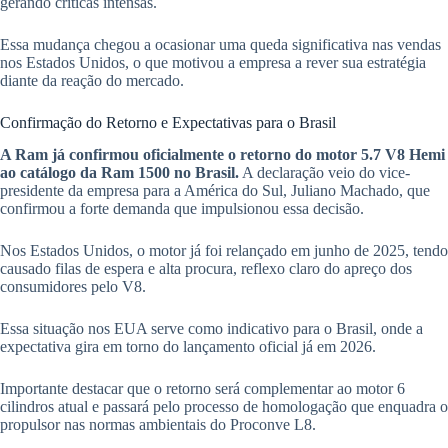
gerando críticas intensas.
Essa mudança chegou a ocasionar uma queda significativa nas vendas
nos Estados Unidos, o que motivou a empresa a rever sua estratégia
diante da reação do mercado.
Confirmação do Retorno e Expectativas para o Brasil
A Ram já confirmou oficialmente o retorno do motor 5.7 V8 Hemi
ao catálogo da Ram 1500 no Brasil.
A declaração veio do vice-
presidente da empresa para a América do Sul, Juliano Machado, que
confirmou a forte demanda que impulsionou essa decisão.
Nos Estados Unidos, o motor já foi relançado em junho de 2025, tendo
causado filas de espera e alta procura, reflexo claro do apreço dos
consumidores pelo V8.
Essa situação nos EUA serve como indicativo para o Brasil, onde a
expectativa gira em torno do lançamento oficial já em 2026.
Importante destacar que o retorno será complementar ao motor 6
cilindros atual e passará pelo processo de homologação que enquadra o
propulsor nas normas ambientais do Proconve L8.