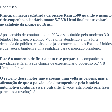
Conclusão
Principal marca registrada da picape Ram 1500 quando o assunto
é desempenho, o lendário motor 5.7 V8 Hemi finalmente voltará
ao catálogo da picape no Brasil.
Após ter sido descontinuado em 2024 e substituído pelo moderno 3.0
biturbo Hurricane, o icônico V8 retorna atendendo a uma forte
demanda do público, cenário que já se concretizou nos Estados Unidos
e que, agora, também é uma realidade para o mercado brasileiro.
Este é o momento de ficar atento e se preparar:
acompanhe as
novidades e garanta sua chance de experienciar o poderoso 5.7 V8
Hemi em breve.
O retorno desse motor não é apenas uma volta às origens, mas a
afirmação de que a paixão pelo desempenho e pela história
automotiva continua viva e pulsante.
E você, está pronto para fazer
parte dessa revolução?