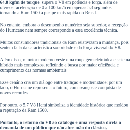
64,8 kgfm de torque
, supera o V8 em potência e força, além de
oferecer aceleração de 0 a 100 km/h em apenas 5,3 segundos —
tornando a Ram 1500 a picape mais rápida do Brasil.
No entanto, embora o desempenho numérico seja superior, a recepção
do Hurricane nem sempre corresponde a essa excelência técnica.
Muitos consumidores tradicionais da Ram relativizam a mudança, pois
sentem falta da característica sonoridade e da força visceral do V8.
Além disso, o motor moderno veste uma roupagem eletrônica e sistema
híbrido mais complexos, refletindo a busca por maior eficiência e
cumprimento das normas ambientais.
Esse cenário cria um diálogo entre tradição e modernidade: por um
lado, o Hurricane representa o futuro, com avanços e conquista de
novos recordes.
Por outro, o 5.7 V8 Hemi simboliza a identidade histórica que moldou
a reputação da Ram 1500.
Portanto, o retorno do V8 ao catálogo é uma resposta direta à
demanda de um público que não abre mão do clássico,