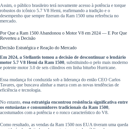
Assim, o público brasileiro terá novamente acesso à potência e torque
robustos do icônico 5.7 V8 Hemi, reafirmando a tradição e o
desempenho que sempre fizeram da Ram 1500 uma referência no
mercado.
Por Que a Ram 1500 Abandonou o Motor V8 em 2024 — E Por Que
Reverteu a Decisão
Decisão Estratégica e Reação do Mercado
Em 2024, a Stellantis tomou a decisão de descontinuar o lendário
motor 5.7 V8 Hemi da Ram 1500
, substituindo-o pelo mais moderno
e potente motor 3.0 de seis cilindros em linha biturbo Hurricane.
Essa mudança foi conduzida sob a liderança do então CEO Carlos
Tavares, que buscava alinhar a marca com as novas tendências de
eficiência e tecnologia.
No entanto,
essa estratégia encontrou resistência significativa entre
os entusiastas e consumidores tradicionais da Ram 1500
,
acostumados com a potência e o ronco característico do V8.
Como resultado, as vendas da Ram 1500 nos EUA tiveram uma queda