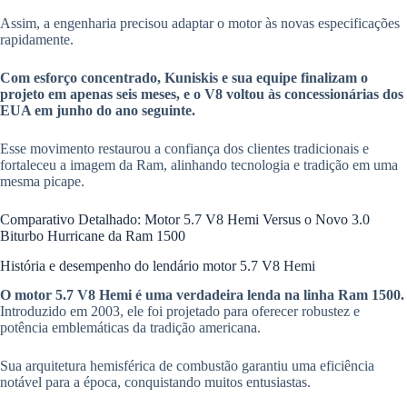
Assim, a engenharia precisou adaptar o motor às novas especificações
rapidamente.
Com esforço concentrado, Kuniskis e sua equipe finalizam o
projeto em apenas seis meses, e o V8 voltou às concessionárias dos
EUA em junho do ano seguinte.
Esse movimento restaurou a confiança dos clientes tradicionais e
fortaleceu a imagem da Ram, alinhando tecnologia e tradição em uma
mesma picape.
Comparativo Detalhado: Motor 5.7 V8 Hemi Versus o Novo 3.0
Biturbo Hurricane da Ram 1500
História e desempenho do lendário motor 5.7 V8 Hemi
O motor 5.7 V8 Hemi é uma verdadeira lenda na linha Ram 1500.
Introduzido em 2003, ele foi projetado para oferecer robustez e
potência emblemáticas da tradição americana.
Sua arquitetura hemisférica de combustão garantiu uma eficiência
notável para a época, conquistando muitos entusiastas.