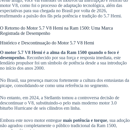
Neste artigo, você vai entender os motivos da interrupção e retorno do
motor V8, como foi o processo de adaptação tecnológica, além das
expectativas para sua chegada no Brasil por volta de 2026,
reafirmando a paixão dos fãs pela potência e tradição do 5.7 Hemi.
O Retorno do Motor 5.7 V8 Hemi na Ram 1500: Uma Marca
Registrada de Desempenho
Histórico e Descontinuação do Motor 5.7 V8 Hemi
O motor 5.7 V8 Hemi é a alma da Ram 1500 quando o foco é
desempenho.
Reconhecido por sua força e resposta imediata, este
lendário propulsor foi um símbolo de potência desde a sua introdução
no início dos anos 2000.
No Brasil, sua presença marcou fortemente a cultura dos entusiastas da
picape, consolidando-se como uma referência no segmento.
No entanto, em 2024, a Stellantis tomou a controversa decisão de
descontinuar o V8, substituindo-o pelo mais moderno motor 3.0
biturbo Hurricane de seis cilindros em linha.
Embora este novo motor entregue
mais potência e torque
, sua adoção
não agradou completamente o público tradicional da Ram 1500,