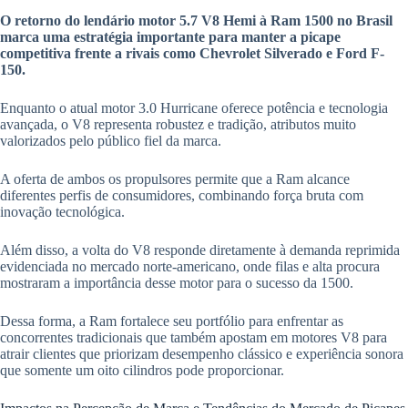
O retorno do lendário motor 5.7 V8 Hemi à Ram 1500 no Brasil
marca uma estratégia importante para manter a picape
competitiva frente a rivais como Chevrolet Silverado e Ford F-
150.
Enquanto o atual motor 3.0 Hurricane oferece potência e tecnologia
avançada, o V8 representa robustez e tradição, atributos muito
valorizados pelo público fiel da marca.
A oferta de ambos os propulsores permite que a Ram alcance
diferentes perfis de consumidores, combinando força bruta com
inovação tecnológica.
Além disso, a volta do V8 responde diretamente à demanda reprimida
evidenciada no mercado norte-americano, onde filas e alta procura
mostraram a importância desse motor para o sucesso da 1500.
Dessa forma, a Ram fortalece seu portfólio para enfrentar as
concorrentes tradicionais que também apostam em motores V8 para
atrair clientes que priorizam desempenho clássico e experiência sonora
que somente um oito cilindros pode proporcionar.