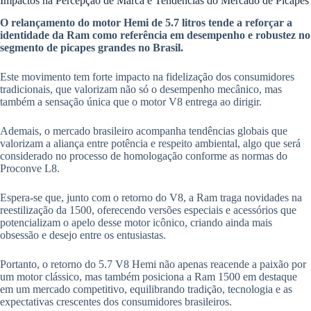
Impactos na Percepção de Marca e Tendências do Mercado de Picapes
O relançamento do motor Hemi de 5.7 litros tende a reforçar a
identidade da Ram como referência em desempenho e robustez no
segmento de picapes grandes no Brasil.
Este movimento tem forte impacto na fidelização dos consumidores
tradicionais, que valorizam não só o desempenho mecânico, mas
também a sensação única que o motor V8 entrega ao dirigir.
Ademais, o mercado brasileiro acompanha tendências globais que
valorizam a aliança entre potência e respeito ambiental, algo que será
considerado no processo de homologação conforme as normas do
Proconve L8.
Espera-se que, junto com o retorno do V8, a Ram traga novidades na
reestilização da 1500, oferecendo versões especiais e acessórios que
potencializam o apelo desse motor icônico, criando ainda mais
obsessão e desejo entre os entusiastas.
Portanto, o retorno do 5.7 V8 Hemi não apenas reacende a paixão por
um motor clássico, mas também posiciona a Ram 1500 em destaque
em um mercado competitivo, equilibrando tradição, tecnologia e as
expectativas crescentes dos consumidores brasileiros.