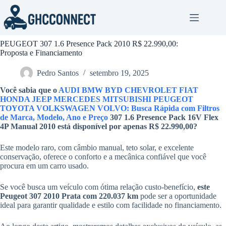
Pular
para
o
conteúdo
PEUGEOT 307 1.6 Presence Pack 2010 R$ 22.990,00:
Proposta e Financiamento
Pedro Santos
setembro 19, 2025
Você sabia que o
AUDI BMW BYD CHEVROLET FIAT
HONDA JEEP MERCEDES MITSUBISHI PEUGEOT
TOYOTA VOLKSWAGEN VOLVO: Busca Rápida com Filtros
de Marca, Modelo, Ano e Preço
307 1.6 Presence Pack 16V Flex
4P Manual 2010 está disponível por apenas
R$ 22.990,00
?
Este modelo raro, com câmbio manual, teto solar, e excelente
conservação, oferece o conforto e a mecânica confiável que você
procura em um carro usado.
Se você busca um veículo com ótima relação custo-benefício,
este
Peugeot 307 2010 Prata com 220.037 km
pode ser a oportunidade
ideal para garantir qualidade e estilo com facilidade no financiamento.