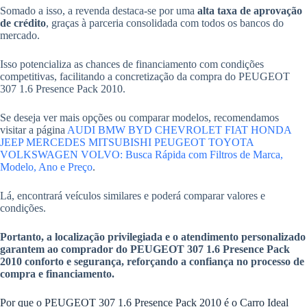
Somado a isso, a revenda destaca-se por uma
alta taxa de aprovação
de crédito
, graças à parceria consolidada com todos os bancos do
mercado.
Isso potencializa as chances de financiamento com condições
competitivas, facilitando a concretização da compra do PEUGEOT
307 1.6 Presence Pack 2010.
Se deseja ver mais opções ou comparar modelos, recomendamos
visitar a página
AUDI BMW BYD CHEVROLET FIAT HONDA
JEEP MERCEDES MITSUBISHI PEUGEOT TOYOTA
VOLKSWAGEN VOLVO: Busca Rápida com Filtros de Marca,
Modelo, Ano e Preço
.
Lá, encontrará veículos similares e poderá comparar valores e
condições.
Portanto, a localização privilegiada e o atendimento personalizado
garantem ao comprador do PEUGEOT 307 1.6 Presence Pack
2010 conforto e segurança, reforçando a confiança no processo de
compra e financiamento.
Por que o PEUGEOT 307 1.6 Presence Pack 2010 é o Carro Ideal