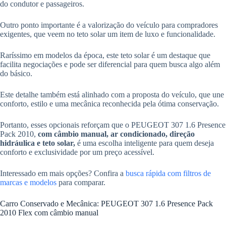
do condutor e passageiros.
Outro ponto importante é a valorização do veículo para compradores
exigentes, que veem no teto solar um item de luxo e funcionalidade.
Raríssimo em modelos da época, este teto solar é um destaque que
facilita negociações e pode ser diferencial para quem busca algo além
do básico.
Este detalhe também está alinhado com a proposta do veículo, que une
conforto, estilo e uma mecânica reconhecida pela ótima conservação.
Portanto, esses opcionais reforçam que o PEUGEOT 307 1.6 Presence
Pack 2010,
com câmbio manual, ar condicionado, direção
hidráulica e teto solar,
é uma escolha inteligente para quem deseja
conforto e exclusividade por um preço acessível.
Interessado em mais opções? Confira a
busca rápida com filtros de
marcas e modelos
para comparar.
Carro Conservado e Mecânica: PEUGEOT 307 1.6 Presence Pack
2010 Flex com câmbio manual