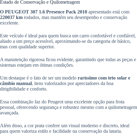
Estado de Conservação e Quilometragem
O PEUGEOT 307 1.6 Presence Pack 2010
apresentado está com
220037 km
rodados, mas mantém seu desempenho e conservação
excelente.
Este veículo é ideal para quem busca um carro confortável e confiável,
aliado a um preço acessível, aproximando-se da categoria de básico,
mas com qualidade superior.
A manutenção rigorosa ficou evidente, garantindo que todas as peças e
sistemas estejam em ótimas condições.
Um destaque é o fato de ser um modelo
raríssimo com teto solar e
câmbio manual
, itens valorizados por apreciadores da boa
dirigibilidade e conforto.
Essa combinação faz do Peugeot uma excelente opção para frota
pessoal, oferecendo segurança e robustez mesmo com a quilometragem
avançada.
Além disso, a cor prata confere um visual moderno e discreto, ideal
para quem valoriza estilo e facilidade na conservação da lataria.