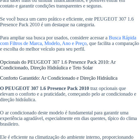
Para saber mais ou simular financiamentos, é possível entrar em
contato e garantir condições transparentes e seguras.
Se você busca um carro prático e eficiente, este PEUGEOT 307 1.6
Presence Pack 2010 é um destaque na categoria.
Para ampliar sua busca por usados, considere acessar a
Busca Rápida
com Filtros de Marca, Modelo, Ano e Preço
, que facilita a comparação
e escolha do melhor veículo para seu perfil.
Opcionais do PEUGEOT 307 1.6 Presence Pack 2010: Ar
Condicionado, Direção Hidráulica e Teto Solar
Conforto Garantido: Ar Condicionado e Direção Hidráulica
O PEUGEOT 307 1.6 Presence Pack 2010
traz opcionais que
elevam o conforto e a praticidade, começando pelo ar condicionado e
direção hidráulica.
O ar condicionado deste modelo é fundamental para garantir uma
experiência agradável, especialmente em dias quentes, típico do clima
brasileiro.
Ele é eficiente na climatização do ambiente interno, proporcionando