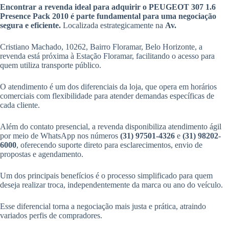
Encontrar a revenda ideal para adquirir o PEUGEOT 307 1.6
Presence Pack 2010 é parte fundamental para uma negociação
segura e eficiente.
Localizada estrategicamente na
Av.
Cristiano Machado, 10262, Bairro Floramar, Belo Horizonte, a
revenda está próxima à Estação Floramar, facilitando o acesso para
quem utiliza transporte público.
O atendimento é um dos diferenciais da loja, que opera em horários
comerciais com flexibilidade para atender demandas específicas de
cada cliente.
Além do contato presencial, a revenda disponibiliza atendimento ágil
por meio de WhatsApp nos números
(31) 97501-4326
e
(31) 98202-
6000
, oferecendo suporte direto para esclarecimentos, envio de
propostas e agendamento.
Um dos principais benefícios é o processo simplificado para quem
deseja realizar troca, independentemente da marca ou ano do veículo.
Esse diferencial torna a negociação mais justa e prática, atraindo
variados perfis de compradores.