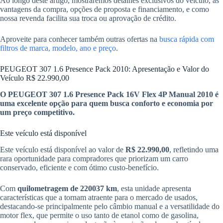
Ao longo deste artigo, mostraremos detalhes exclusivos do veículo, as
vantagens da compra, opções de proposta e financiamento, e como
nossa revenda facilita sua troca ou aprovação de crédito.
Aproveite para conhecer também outras ofertas na
busca rápida com
filtros de marca, modelo, ano e preço
.
PEUGEOT 307 1.6 Presence Pack 2010: Apresentação e Valor do
Veículo R$ 22.990,00
O PEUGEOT 307 1.6 Presence Pack 16V Flex 4P Manual 2010 é
uma excelente opção para quem busca conforto e economia por
um preço competitivo.
Este veículo está disponível
Este veículo está disponível ao valor de
R$ 22.990,00
, refletindo uma
rara oportunidade para compradores que priorizam um carro
conservado, eficiente e com ótimo custo-benefício.
Com
quilometragem de 220037 km
, esta unidade apresenta
características que a tornam atraente para o mercado de usados,
destacando-se principalmente pelo câmbio manual e a versatilidade do
motor flex, que permite o uso tanto de etanol como de gasolina,