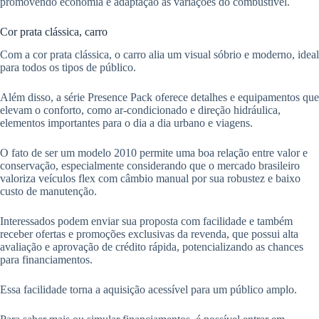
promovendo economia e adaptação às variações do combustível.
Cor prata clássica, carro
Com a cor prata clássica, o carro alia um visual sóbrio e moderno, ideal
para todos os tipos de público.
Além disso, a série Presence Pack oferece detalhes e equipamentos que
elevam o conforto, como ar-condicionado e direção hidráulica,
elementos importantes para o dia a dia urbano e viagens.
O fato de ser um modelo 2010 permite uma boa relação entre valor e
conservação, especialmente considerando que o mercado brasileiro
valoriza veículos flex com câmbio manual por sua robustez e baixo
custo de manutenção.
Interessados podem enviar sua proposta com facilidade e também
receber ofertas e promoções exclusivas da revenda, que possui alta
avaliação e aprovação de crédito rápida, potencializando as chances
para financiamentos.
Essa facilidade torna a aquisição acessível para um público amplo.