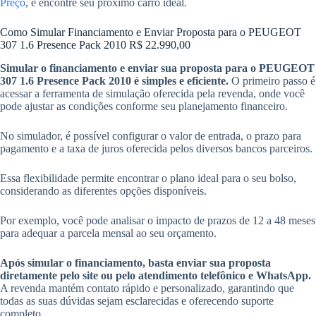
Preço
, e encontre seu próximo carro ideal.
Como Simular Financiamento e Enviar Proposta para o PEUGEOT
307 1.6 Presence Pack 2010 R$ 22.990,00
Simular o financiamento e enviar sua proposta para o PEUGEOT
307 1.6 Presence Pack 2010 é simples e eficiente.
O primeiro passo é
acessar a ferramenta de simulação oferecida pela revenda, onde você
pode ajustar as condições conforme seu planejamento financeiro.
No simulador, é possível configurar o valor de entrada, o prazo para
pagamento e a taxa de juros oferecida pelos diversos bancos parceiros.
Essa flexibilidade permite encontrar o plano ideal para o seu bolso,
considerando as diferentes opções disponíveis.
Por exemplo, você pode analisar o impacto de prazos de 12 a 48 meses
para adequar a parcela mensal ao seu orçamento.
Após simular o financiamento, basta enviar sua proposta
diretamente pelo site ou pelo atendimento telefônico e WhatsApp.
A revenda mantém contato rápido e personalizado, garantindo que
todas as suas dúvidas sejam esclarecidas e oferecendo suporte
completo.