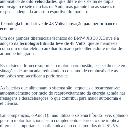
automático de
oito velocidades
, que difere do sistema de dupla
embreagem e sete marchas da Audi, mas garante trocas suaves e
resposta adequada ao estilo esportivo do modelo.
Tecnologia híbrida-leve de 48 Volts: inovação para performance e
economia
Um dos grandes diferenciais técnicos do BMW X3 30 XDrive é a
adoção da
tecnologia híbrida-leve de 48 Volts
, que se manifesta
como um motor elétrico auxiliar formado pelo alternador e motor de
arranque integrados.
Esse sistema fornece suporte ao motor a combustão, especialmente em
situações de arrancada, reduzindo o consumo de combustível e as
emissões sem sacrificar a performance.
As baterias que alimentam o sistema são pequenas e recarregam-se
automaticamente por meio do reaproveitamento da energia gerada nas
frenagens e desacelerações, o que contribui para maior autonomia e
eficiência.
Em comparação, o Audi Q5 não utiliza o sistema híbrido-leve, optando
por um motor tradicional sem complemento elétrico, o que implica
diferenças importantes na dinâmica e no consumo dos dois SUVs.