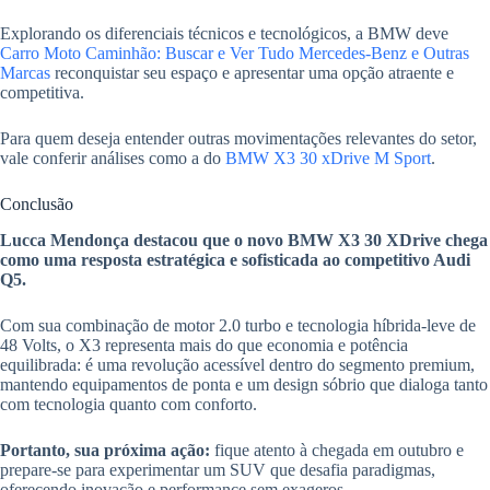
Explorando os diferenciais técnicos e tecnológicos, a BMW deve
Carro Moto Caminhão: Buscar e Ver Tudo Mercedes-Benz e Outras
Marcas
reconquistar seu espaço e apresentar uma opção atraente e
competitiva.
Para quem deseja entender outras movimentações relevantes do setor,
vale conferir análises como a do
BMW X3 30 xDrive M Sport
.
Conclusão
Lucca Mendonça destacou que o novo BMW X3 30 XDrive chega
como uma resposta estratégica e sofisticada ao competitivo Audi
Q5.
Com sua combinação de motor 2.0 turbo e tecnologia híbrida-leve de
48 Volts, o X3 representa mais do que economia e potência
equilibrada: é uma revolução acessível dentro do segmento premium,
mantendo equipamentos de ponta e um design sóbrio que dialoga tanto
com tecnologia quanto com conforto.
Portanto, sua próxima ação:
fique atento à chegada em outubro e
prepare-se para experimentar um SUV que desafia paradigmas,
oferecendo inovação e performance sem exageros.