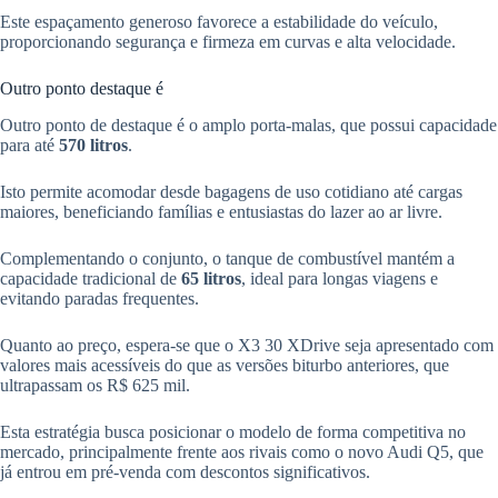
Este espaçamento generoso favorece a estabilidade do veículo,
proporcionando segurança e firmeza em curvas e alta velocidade.
Outro ponto destaque é
Outro ponto de destaque é o amplo porta-malas, que possui capacidade
para até
570 litros
.
Isto permite acomodar desde bagagens de uso cotidiano até cargas
maiores, beneficiando famílias e entusiastas do lazer ao ar livre.
Complementando o conjunto, o tanque de combustível mantém a
capacidade tradicional de
65 litros
, ideal para longas viagens e
evitando paradas frequentes.
Quanto ao preço, espera-se que o X3 30 XDrive seja apresentado com
valores mais acessíveis do que as versões biturbo anteriores, que
ultrapassam os R$ 625 mil.
Esta estratégia busca posicionar o modelo de forma competitiva no
mercado, principalmente frente aos rivais como o novo Audi Q5, que
já entrou em pré-venda com descontos significativos.