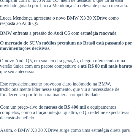
comparar com o novo Audi Q5, além de destacar o que torna essa
novidade guiada por Lucca Mendonça tão relevante para o mercado.
Lucca Mendonça apresenta o novo BMW X3 30 XDrive como
resposta ao Audi Q5
BMW enfrenta a pressão do Audi Q5 com estratégia renovada
O mercado de SUVs médios premium no Brasil está passando por
movimentações decisivas.
O novo Audi Q5, em sua terceira geração, chegou oferecendo uma
versão única com um pacote competitivo e
até R$ 80 mil mais barato
que seu antecessor.
Este reposicionamento provocou claro incômodo na BMW,
tradicionalmente líder nesse segmento, que viu a necessidade de
fortalecer seu portfólio para manter a competitividade.
Com um preço-alvo de
menos de R$ 400 mil
e equipamentos
completos, como a tração integral quattro, o Q5 redefine expectativas
de custo-benefício.
Assim, o BMW X3 30 XDrive surge como uma estratégia direta para