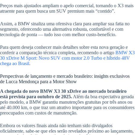
Preços mais ajustados ampliam o apelo comercial, tornando o X3 mais
atraente para quem busca um SUV premium mais “contido”.
Assim, a BMW sinaliza uma ofensiva clara para ampliar sua fatia no
segmento, oferecendo uma alternativa robusta, confortável e com
tecnologia de ponta — tudo isso com melhor custo-benefício.
Para quem deseja conhecer mais detalhes sobre esta nova geração e
conferir a comparação técnica completa, recomendo o artigo
BMW X3
30 xDrive M Sport: Novo SUV com motor 2.0 Turbo e híbrido 48V
chega ao Brasil
.
Perspectivas de lançamento e mercado brasileiro: insights exclusivos
de Lucca Mendonça para a Motor Show
A chegada do novo BMW X3 30 xDrive ao mercado brasileiro
está prevista para outubro de 2025.
Além da boa expectativa gerada
pelo modelo, a BMW garantiu manutenções gratuitas por três anos ou
até 40.000 km, o que traz um atrativo importante para os consumidores
preocupados com custos de manutenção.
Embora os valores finais ainda não tenham sido divulgados
oficialmente, sabe-se que eles serão revelados próximo ao lançamento,