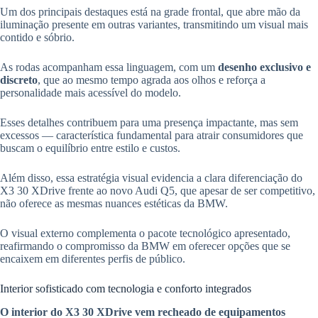
Um dos principais destaques está na grade frontal, que abre mão da
iluminação presente em outras variantes, transmitindo um visual mais
contido e sóbrio.
As rodas acompanham essa linguagem, com um
desenho exclusivo e
discreto
, que ao mesmo tempo agrada aos olhos e reforça a
personalidade mais acessível do modelo.
Esses detalhes contribuem para uma presença impactante, mas sem
excessos — característica fundamental para atrair consumidores que
buscam o equilíbrio entre estilo e custos.
Além disso, essa estratégia visual evidencia a clara diferenciação do
X3 30 XDrive frente ao novo Audi Q5, que apesar de ser competitivo,
não oferece as mesmas nuances estéticas da BMW.
O visual externo complementa o pacote tecnológico apresentado,
reafirmando o compromisso da BMW em oferecer opções que se
encaixem em diferentes perfis de público.
Interior sofisticado com tecnologia e conforto integrados
O interior do X3 30 XDrive vem recheado de equipamentos