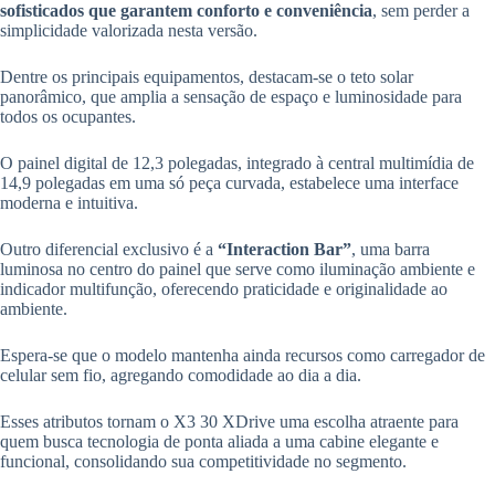
sofisticados que garantem conforto e conveniência
, sem perder a
simplicidade valorizada nesta versão.
Dentre os principais equipamentos, destacam-se o teto solar
panorâmico, que amplia a sensação de espaço e luminosidade para
todos os ocupantes.
O painel digital de 12,3 polegadas, integrado à central multimídia de
14,9 polegadas em uma só peça curvada, estabelece uma interface
moderna e intuitiva.
Outro diferencial exclusivo é a
“Interaction Bar”
, uma barra
luminosa no centro do painel que serve como iluminação ambiente e
indicador multifunção, oferecendo praticidade e originalidade ao
ambiente.
Espera-se que o modelo mantenha ainda recursos como carregador de
celular sem fio, agregando comodidade ao dia a dia.
Esses atributos tornam o X3 30 XDrive uma escolha atraente para
quem busca tecnologia de ponta aliada a uma cabine elegante e
funcional, consolidando sua competitividade no segmento.