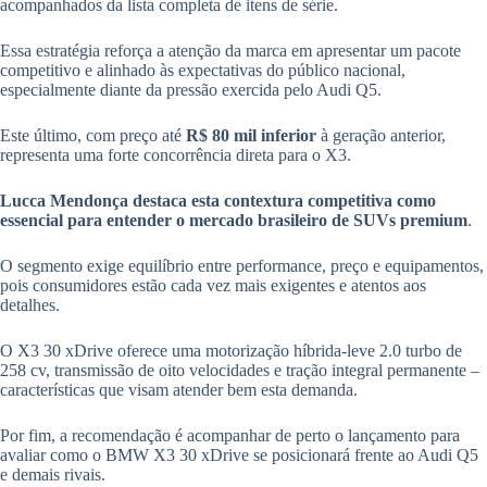
acompanhados da lista completa de itens de série.
Essa estratégia reforça a atenção da marca em apresentar um pacote
competitivo e alinhado às expectativas do público nacional,
especialmente diante da pressão exercida pelo Audi Q5.
Este último, com preço até
R$ 80 mil inferior
à geração anterior,
representa uma forte concorrência direta para o X3.
Lucca Mendonça destaca esta contextura competitiva como
essencial para entender o mercado brasileiro de SUVs premium
.
O segmento exige equilíbrio entre performance, preço e equipamentos,
pois consumidores estão cada vez mais exigentes e atentos aos
detalhes.
O X3 30 xDrive oferece uma motorização híbrida-leve 2.0 turbo de
258 cv, transmissão de oito velocidades e tração integral permanente –
características que visam atender bem esta demanda.
Por fim, a recomendação é acompanhar de perto o lançamento para
avaliar como o BMW X3 30 xDrive se posicionará frente ao Audi Q5
e demais rivais.