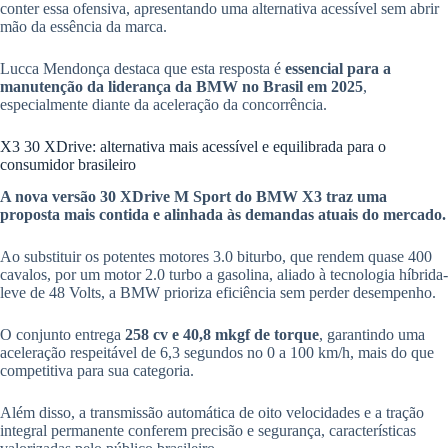
conter essa ofensiva, apresentando uma alternativa acessível sem abrir
mão da essência da marca.
Lucca Mendonça destaca que esta resposta é
essencial para a
manutenção da liderança da BMW no Brasil em 2025
,
especialmente diante da aceleração da concorrência.
X3 30 XDrive: alternativa mais acessível e equilibrada para o
consumidor brasileiro
A nova versão 30 XDrive M Sport do BMW X3 traz uma
proposta mais contida e alinhada às demandas atuais do mercado.
Ao substituir os potentes motores 3.0 biturbo, que rendem quase 400
cavalos, por um motor 2.0 turbo a gasolina, aliado à tecnologia híbrida-
leve de 48 Volts, a BMW prioriza eficiência sem perder desempenho.
O conjunto entrega
258 cv e 40,8 mkgf de torque
, garantindo uma
aceleração respeitável de 6,3 segundos no 0 a 100 km/h, mais do que
competitiva para sua categoria.
Além disso, a transmissão automática de oito velocidades e a tração
integral permanente conferem precisão e segurança, características