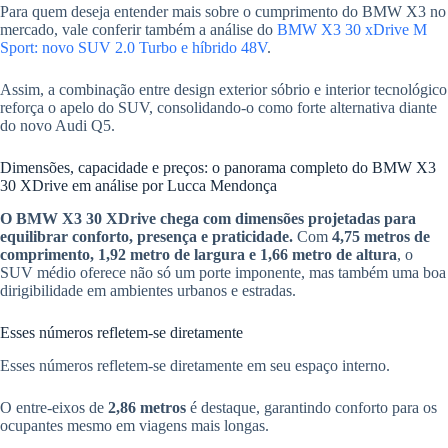
Para quem deseja entender mais sobre o cumprimento do BMW X3 no
mercado, vale conferir também a análise do
BMW X3 30 xDrive M
Sport: novo SUV 2.0 Turbo e híbrido 48V
.
Assim, a combinação entre design exterior sóbrio e interior tecnológico
reforça o apelo do SUV, consolidando-o como forte alternativa diante
do novo Audi Q5.
Dimensões, capacidade e preços: o panorama completo do BMW X3
30 XDrive em análise por Lucca Mendonça
O BMW X3 30 XDrive chega com dimensões projetadas para
equilibrar conforto, presença e praticidade.
Com
4,75 metros de
comprimento, 1,92 metro de largura e 1,66 metro de altura
, o
SUV médio oferece não só um porte imponente, mas também uma boa
dirigibilidade em ambientes urbanos e estradas.
Esses números refletem-se diretamente
Esses números refletem-se diretamente em seu espaço interno.
O entre-eixos de
2,86 metros
é destaque, garantindo conforto para os
ocupantes mesmo em viagens mais longas.