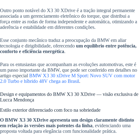
Outro ponto notável do X3 30 XDrive é a tração integral permanente
associada a um gerenciamento eletrônico do torque, que distribui a
força entre as rodas de forma independente e automática, otimizando a
aderência e estabilidade em diferentes condições.
Esse conjunto mecânico traduz a preocupação da BMW em aliar
tecnologia e dirigibilidade, oferecendo
um equilíbrio entre potência,
conforto e eficiência energética
.
Para os entusiastas que acompanham as evoluções automotivas, este é
um passo importante da BMW, que pode ser conferido em detalhes no
artigo especial
BMW X3 30 xDrive M Sport: Novo SUV com motor
2.0 Turbo e híbrido 48V chega ao Brasil
.
Design e equipamentos do BMW X3 30 XDrive — visão exclusiva de
Lucca Mendonça
Estilo exterior diferenciado com foco na sobriedade
O BMW X3 30 XDrive apresenta um design claramente distinto
em relação às versões mais potentes da linha
, evidenciando uma
proposta voltada para elegância com funcionalidade prática.