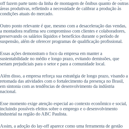
off fazem parte tanto da linha de montagem de ônibus quanto de outras
áreas produtivas, refletindo a necessidade de calibrar a produção às
condições atuais do mercado.
Outro ponto relevante é que, mesmo com a desaceleração das vendas,
a montadora reafirma seu compromisso com clientes e colaboradores,
preservando os salários líquidos e benefícios durante o período de
suspensão, além de oferecer programas de qualificação profissional.
Essas ações demonstram o foco da empresa em manter a
sustentabilidade no médio e longo prazo, evitando demissões, que
seriam prejudiciais para o setor e para a comunidade local.
Além disso, a empresa reforça sua estratégia de longo prazo, visando a
retomada das atividades com o fortalecimento da presença no Brasil,
em sintonia com as tendências de desenvolvimento da indústria
nacional.
Esse momento exige atenção especial ao contexto econômico e social,
incluindo possíveis efeitos sobre o emprego e o desenvolvimento
industrial na região do ABC Paulista.
Assim, a adoção do lay-off aparece como uma ferramenta de gestão