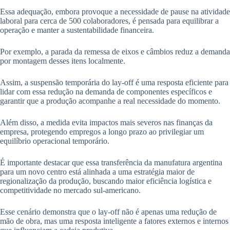
Essa adequação, embora provoque a necessidade de pause na atividade
laboral para cerca de 500 colaboradores, é pensada para equilibrar a
operação e manter a sustentabilidade financeira.
Por exemplo, a parada da remessa de eixos e câmbios reduz a demanda
por montagem desses itens localmente.
Assim, a suspensão temporária do lay-off é uma resposta eficiente para
lidar com essa redução na demanda de componentes específicos e
garantir que a produção acompanhe a real necessidade do momento.
Além disso, a medida evita impactos mais severos nas finanças da
empresa, protegendo empregos a longo prazo ao privilegiar um
equilíbrio operacional temporário.
É importante destacar que essa transferência da manufatura argentina
para um novo centro está alinhada a uma estratégia maior de
regionalização da produção, buscando maior eficiência logística e
competitividade no mercado sul-americano.
Esse cenário demonstra que o lay-off não é apenas uma redução de
mão de obra, mas uma resposta inteligente a fatores externos e internos