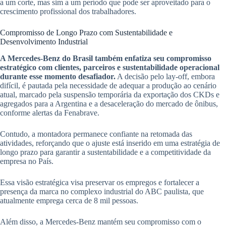
a um corte, mas sim a um período que pode ser aproveitado para o
crescimento profissional dos trabalhadores.
Compromisso de Longo Prazo com Sustentabilidade e
Desenvolvimento Industrial
A Mercedes-Benz do Brasil também enfatiza seu compromisso
estratégico com clientes, parceiros e sustentabilidade operacional
durante esse momento desafiador.
A decisão pelo lay-off, embora
difícil, é pautada pela necessidade de adequar a produção ao cenário
atual, marcado pela suspensão temporária da exportação dos CKDs e
agregados para a Argentina e a desaceleração do mercado de ônibus,
conforme alertas da Fenabrave.
Contudo, a montadora permanece confiante na retomada das
atividades, reforçando que o ajuste está inserido em uma estratégia de
longo prazo para garantir a sustentabilidade e a competitividade da
empresa no País.
Essa visão estratégica visa preservar os empregos e fortalecer a
presença da marca no complexo industrial do ABC paulista, que
atualmente emprega cerca de 8 mil pessoas.
Além disso, a Mercedes-Benz mantém seu compromisso com o