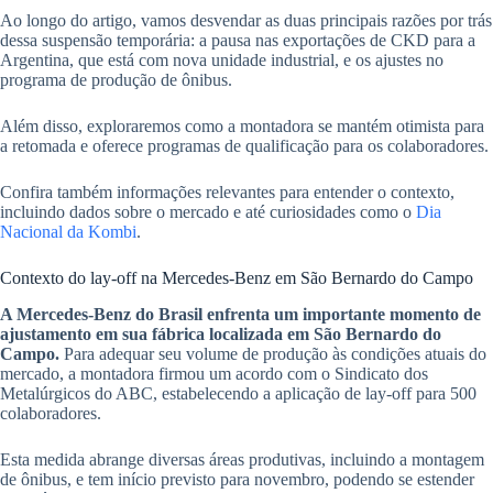
Ao longo do artigo, vamos desvendar as duas principais razões por trás
dessa suspensão temporária: a pausa nas exportações de CKD para a
Argentina, que está com nova unidade industrial, e os ajustes no
programa de produção de ônibus.
Além disso, exploraremos como a montadora se mantém otimista para
a retomada e oferece programas de qualificação para os colaboradores.
Confira também informações relevantes para entender o contexto,
incluindo dados sobre o mercado e até curiosidades como o
Dia
Nacional da Kombi
.
Contexto do lay-off na Mercedes-Benz em São Bernardo do Campo
A Mercedes-Benz do Brasil enfrenta um importante momento de
ajustamento em sua fábrica localizada em São Bernardo do
Campo.
Para adequar seu volume de produção às condições atuais do
mercado, a montadora firmou um acordo com o Sindicato dos
Metalúrgicos do ABC, estabelecendo a aplicação de lay-off para 500
colaboradores.
Esta medida abrange diversas áreas produtivas, incluindo a montagem
de ônibus, e tem início previsto para novembro, podendo se estender