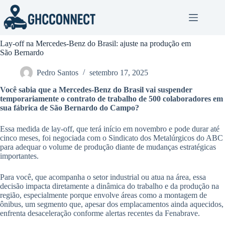
Pular
para
o
conteúdo
Lay-off na Mercedes-Benz do Brasil: ajuste na produção em
São Bernardo
Pedro Santos
setembro 17, 2025
Você sabia que a Mercedes-Benz do Brasil vai suspender
temporariamente o contrato de trabalho de 500 colaboradores em
sua fábrica de São Bernardo do Campo?
Essa medida de lay-off, que terá início em novembro e pode durar até
cinco meses, foi negociada com o Sindicato dos Metalúrgicos do ABC
para adequar o volume de produção diante de mudanças estratégicas
importantes.
Para você, que acompanha o setor industrial ou atua na área, essa
decisão impacta diretamente a dinâmica do trabalho e da produção na
região, especialmente porque envolve áreas como a montagem de
ônibus, um segmento que, apesar dos emplacamentos ainda aquecidos,
enfrenta desaceleração conforme alertas recentes da Fenabrave.