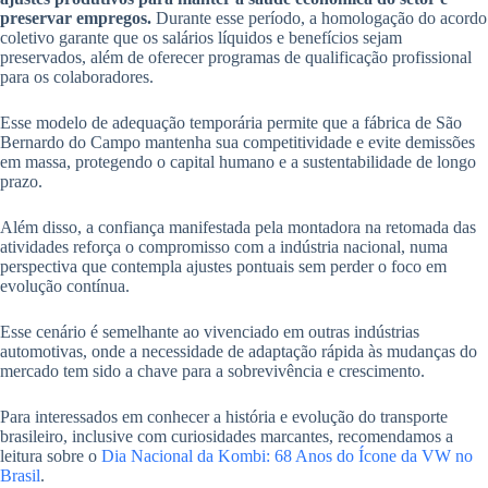
preservar empregos.
Durante esse período, a homologação do acordo
coletivo garante que os salários líquidos e benefícios sejam
preservados, além de oferecer programas de qualificação profissional
para os colaboradores.
Esse modelo de adequação temporária permite que a fábrica de São
Bernardo do Campo mantenha sua competitividade e evite demissões
em massa, protegendo o capital humano e a sustentabilidade de longo
prazo.
Além disso, a confiança manifestada pela montadora na retomada das
atividades reforça o compromisso com a indústria nacional, numa
perspectiva que contempla ajustes pontuais sem perder o foco em
evolução contínua.
Esse cenário é semelhante ao vivenciado em outras indústrias
automotivas, onde a necessidade de adaptação rápida às mudanças do
mercado tem sido a chave para a sobrevivência e crescimento.
Para interessados em conhecer a história e evolução do transporte
brasileiro, inclusive com curiosidades marcantes, recomendamos a
leitura sobre o
Dia Nacional da Kombi: 68 Anos do Ícone da VW no
Brasil
.