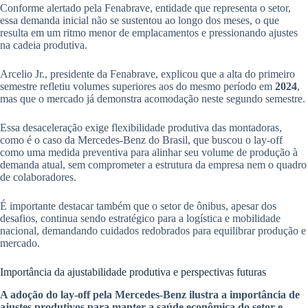
Conforme alertado pela Fenabrave, entidade que representa o setor,
essa demanda inicial não se sustentou ao longo dos meses, o que
resulta em um ritmo menor de emplacamentos e pressionando ajustes
na cadeia produtiva.
Arcelio Jr., presidente da Fenabrave, explicou que a alta do primeiro
semestre refletiu volumes superiores aos do mesmo período em
2024
,
mas que o mercado já demonstra acomodação neste segundo semestre.
Essa desaceleração exige flexibilidade produtiva das montadoras,
como é o caso da Mercedes-Benz do Brasil, que buscou o lay-off
como uma medida preventiva para alinhar seu volume de produção à
demanda atual, sem comprometer a estrutura da empresa nem o quadro
de colaboradores.
É importante destacar também que o setor de ônibus, apesar dos
desafios, continua sendo estratégico para a logística e mobilidade
nacional, demandando cuidados redobrados para equilibrar produção e
mercado.
Importância da ajustabilidade produtiva e perspectivas futuras
A adoção do lay-off pela Mercedes-Benz ilustra a importância de
ajustes produtivos para manter a saúde econômica do setor e