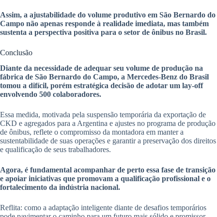
Assim, a ajustabilidade do volume produtivo em São Bernardo do
Campo não apenas responde à realidade imediata, mas também
sustenta a perspectiva positiva para o setor de ônibus no Brasil.
Conclusão
Diante da necessidade de adequar seu volume de produção na
fábrica de São Bernardo do Campo, a Mercedes-Benz do Brasil
tomou a difícil, porém estratégica decisão de adotar um lay-off
envolvendo 500 colaboradores.
Essa medida, motivada pela suspensão temporária da exportação de
CKD e agregados para a Argentina e ajustes no programa de produção
de ônibus, reflete o compromisso da montadora em manter a
sustentabilidade de suas operações e garantir a preservação dos direitos
e qualificação de seus trabalhadores.
Agora, é fundamental acompanhar de perto essa fase de transição
e apoiar iniciativas que promovam a qualificação profissional e o
fortalecimento da indústria nacional.
Reflita: como a adaptação inteligente diante de desafios temporários
pode pavimentar o caminho para um futuro mais sólido e promissor