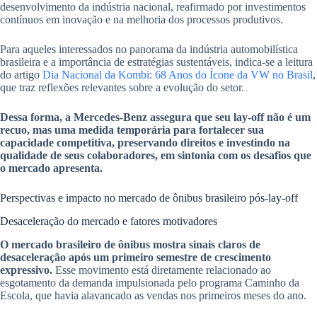
desenvolvimento da indústria nacional, reafirmado por investimentos
contínuos em inovação e na melhoria dos processos produtivos.
Para aqueles interessados no panorama da indústria automobilística
brasileira e a importância de estratégias sustentáveis, indica-se a leitura
do artigo
Dia Nacional da Kombi: 68 Anos do Ícone da VW no Brasil
,
que traz reflexões relevantes sobre a evolução do setor.
Dessa forma, a Mercedes-Benz assegura que seu lay-off não é um
recuo, mas uma medida temporária para fortalecer sua
capacidade competitiva, preservando direitos e investindo na
qualidade de seus colaboradores, em sintonia com os desafios que
o mercado apresenta.
Perspectivas e impacto no mercado de ônibus brasileiro pós-lay-off
Desaceleração do mercado e fatores motivadores
O mercado brasileiro de ônibus mostra sinais claros de
desaceleração após um primeiro semestre de crescimento
expressivo.
Esse movimento está diretamente relacionado ao
esgotamento da demanda impulsionada pelo programa Caminho da
Escola, que havia alavancado as vendas nos primeiros meses do ano.