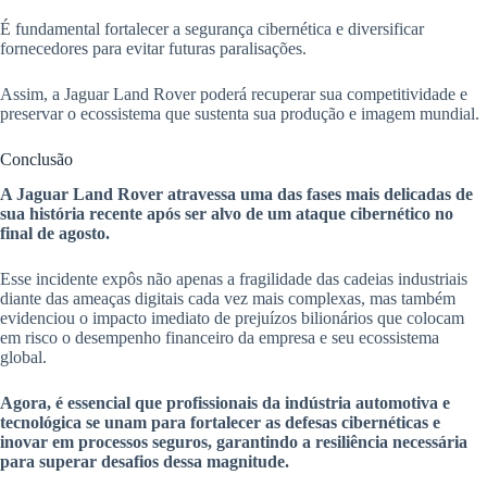
É fundamental fortalecer a segurança cibernética e diversificar
fornecedores para evitar futuras paralisações.
Assim, a Jaguar Land Rover poderá recuperar sua competitividade e
preservar o ecossistema que sustenta sua produção e imagem mundial.
Conclusão
A Jaguar Land Rover atravessa uma das fases mais delicadas de
sua história recente após ser alvo de um ataque cibernético no
final de agosto.
Esse incidente expôs não apenas a fragilidade das cadeias industriais
diante das ameaças digitais cada vez mais complexas, mas também
evidenciou o impacto imediato de prejuízos bilionários que colocam
em risco o desempenho financeiro da empresa e seu ecossistema
global.
Agora, é essencial que profissionais da indústria automotiva e
tecnológica se unam para fortalecer as defesas cibernéticas e
inovar em processos seguros, garantindo a resiliência necessária
para superar desafios dessa magnitude.