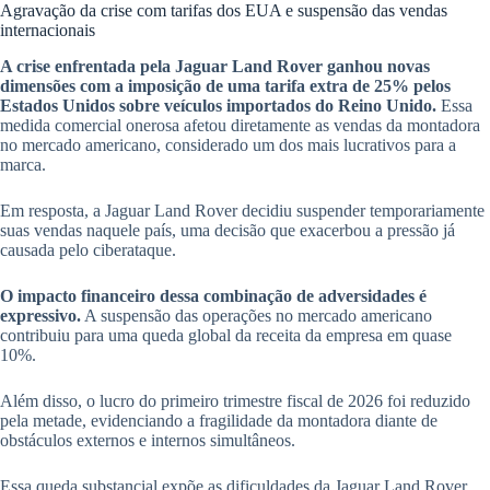
Agravação da crise com tarifas dos EUA e suspensão das vendas
internacionais
A crise enfrentada pela Jaguar Land Rover ganhou novas
dimensões com a imposição de uma tarifa extra de 25% pelos
Estados Unidos sobre veículos importados do Reino Unido.
Essa
medida comercial onerosa afetou diretamente as vendas da montadora
no mercado americano, considerado um dos mais lucrativos para a
marca.
Em resposta, a Jaguar Land Rover decidiu suspender temporariamente
suas vendas naquele país, uma decisão que exacerbou a pressão já
causada pelo ciberataque.
O impacto financeiro dessa combinação de adversidades é
expressivo.
A suspensão das operações no mercado americano
contribuiu para uma queda global da receita da empresa em quase
10%.
Além disso, o lucro do primeiro trimestre fiscal de 2026 foi reduzido
pela metade, evidenciando a fragilidade da montadora diante de
obstáculos externos e internos simultâneos.
Essa queda substancial expõe as dificuldades da Jaguar Land Rover