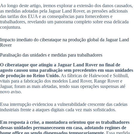
Ao longo deste artigo, iremos explorar a extensão dos danos causados,
as medidas adotadas pela Jaguar Land Rover, as pressões adicionais
das tarifas dos EUA e as consequências para fornecedores e
trabalhadores, revelando um panorama completo sobre essa delicada
conjuntura.
Impacto imediato do ciberataque na produção global da Jaguar Land
Rover
Paralisação das unidades e medidas para trabalhadores
O ciberataque que atingiu a Jaguar Land Rover no final de
agosto causou uma paralisação sem precedentes em suas unidades
de produção no Reino Unido.
As fábricas de Halewood e Solihull,
vitais para a fabricação dos modelos Land Rover, Range Rover e
Jaguar, foram as mais afetadas, tendo suas operações suspensas até
novo aviso.
Essa interrupção evidenciou a vulnerabilidade crescente das cadeias
industriais frente a ataques digitais cada vez mais sofisticados.
Em resposta à crise, a montadora orientou que os trabalhadores
dessas unidades permanecessem em casa, adotando regimes de
home office ou sendo dispensados temporariamente.
Essa medida,