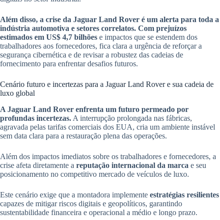
Além disso, a crise da Jaguar Land Rover é um alerta para toda a
indústria automotiva e setores correlatos.
Com prejuízos
estimados em US$ 4,7 bilhões
e impactos que se estendem dos
trabalhadores aos fornecedores, fica clara a urgência de reforçar a
segurança cibernética e de revisar a robustez das cadeias de
fornecimento para enfrentar desafios futuros.
Cenário futuro e incertezas para a Jaguar Land Rover e sua cadeia de
luxo global
A Jaguar Land Rover enfrenta um futuro permeado por
profundas incertezas.
A interrupção prolongada nas fábricas,
agravada pelas tarifas comerciais dos EUA, cria um ambiente instável
sem data clara para a restauração plena das operações.
Além dos impactos imediatos sobre os trabalhadores e fornecedores, a
crise afeta diretamente a
reputação internacional da marca
e seu
posicionamento no competitivo mercado de veículos de luxo.
Este cenário exige que a montadora implemente
estratégias resilientes
capazes de mitigar riscos digitais e geopolíticos, garantindo
sustentabilidade financeira e operacional a médio e longo prazo.