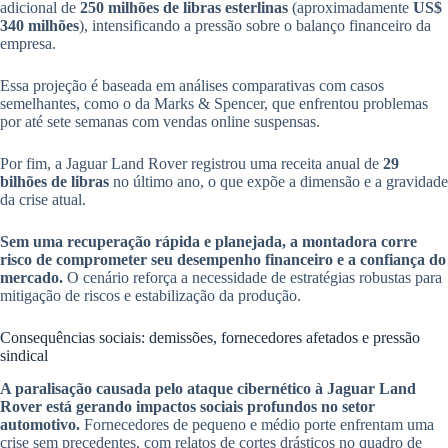
adicional de
250 milhões de libras esterlinas
(aproximadamente
US$
340 milhões
), intensificando a pressão sobre o balanço financeiro da
empresa.
Essa projeção é baseada em análises comparativas com casos
semelhantes, como o da Marks & Spencer, que enfrentou problemas
por até sete semanas com vendas online suspensas.
Por fim, a Jaguar Land Rover registrou uma receita anual de
29
bilhões de libras
no último ano, o que expõe a dimensão e a gravidade
da crise atual.
Sem uma recuperação rápida e planejada, a montadora corre
risco de comprometer seu desempenho financeiro e a confiança do
mercado.
O cenário reforça a necessidade de estratégias robustas para
mitigação de riscos e estabilização da produção.
Consequências sociais: demissões, fornecedores afetados e pressão
sindical
A paralisação causada pelo ataque cibernético à Jaguar Land
Rover está gerando impactos sociais profundos no setor
automotivo.
Fornecedores de pequeno e médio porte enfrentam uma
crise sem precedentes, com relatos de cortes drásticos no quadro de