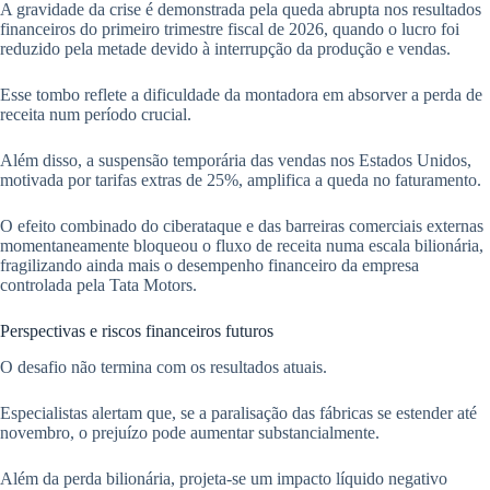
A gravidade da crise é demonstrada pela queda abrupta nos resultados
financeiros do primeiro trimestre fiscal de 2026, quando o lucro foi
reduzido pela metade devido à interrupção da produção e vendas.
Esse tombo reflete a dificuldade da montadora em absorver a perda de
receita num período crucial.
Além disso, a suspensão temporária das vendas nos Estados Unidos,
motivada por tarifas extras de 25%, amplifica a queda no faturamento.
O efeito combinado do ciberataque e das barreiras comerciais externas
momentaneamente bloqueou o fluxo de receita numa escala bilionária,
fragilizando ainda mais o desempenho financeiro da empresa
controlada pela Tata Motors.
Perspectivas e riscos financeiros futuros
O desafio não termina com os resultados atuais.
Especialistas alertam que, se a paralisação das fábricas se estender até
novembro, o prejuízo pode aumentar substancialmente.
Além da perda bilionária, projeta-se um impacto líquido negativo