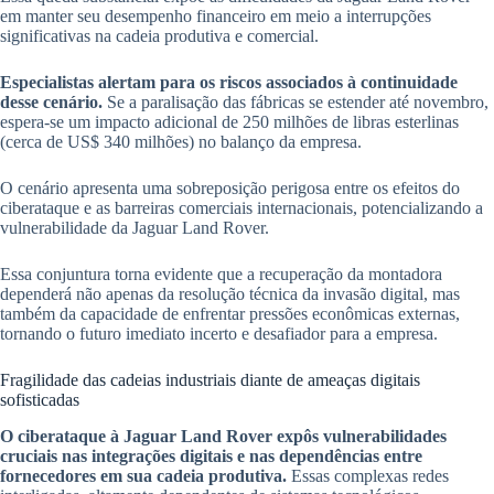
em manter seu desempenho financeiro em meio a interrupções
significativas na cadeia produtiva e comercial.
Especialistas alertam para os riscos associados à continuidade
desse cenário.
Se a paralisação das fábricas se estender até novembro,
espera-se um impacto adicional de 250 milhões de libras esterlinas
(cerca de US$ 340 milhões) no balanço da empresa.
O cenário apresenta uma sobreposição perigosa entre os efeitos do
ciberataque e as barreiras comerciais internacionais, potencializando a
vulnerabilidade da Jaguar Land Rover.
Essa conjuntura torna evidente que a recuperação da montadora
dependerá não apenas da resolução técnica da invasão digital, mas
também da capacidade de enfrentar pressões econômicas externas,
tornando o futuro imediato incerto e desafiador para a empresa.
Fragilidade das cadeias industriais diante de ameaças digitais
sofisticadas
O ciberataque à Jaguar Land Rover expôs vulnerabilidades
cruciais nas integrações digitais e nas dependências entre
fornecedores em sua cadeia produtiva.
Essas complexas redes