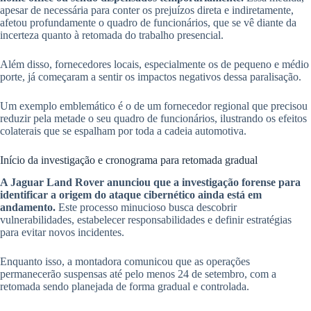
apesar de necessária para conter os prejuízos direta e indiretamente,
afetou profundamente o quadro de funcionários, que se vê diante da
incerteza quanto à retomada do trabalho presencial.
Além disso, fornecedores locais, especialmente os de pequeno e médio
porte, já começaram a sentir os impactos negativos dessa paralisação.
Um exemplo emblemático é o de um fornecedor regional que precisou
reduzir pela metade o seu quadro de funcionários, ilustrando os efeitos
colaterais que se espalham por toda a cadeia automotiva.
Início da investigação e cronograma para retomada gradual
A Jaguar Land Rover anunciou que a investigação forense para
identificar a origem do ataque cibernético ainda está em
andamento.
Este processo minucioso busca descobrir
vulnerabilidades, estabelecer responsabilidades e definir estratégias
para evitar novos incidentes.
Enquanto isso, a montadora comunicou que as operações
permanecerão suspensas até pelo menos 24 de setembro, com a
retomada sendo planejada de forma gradual e controlada.