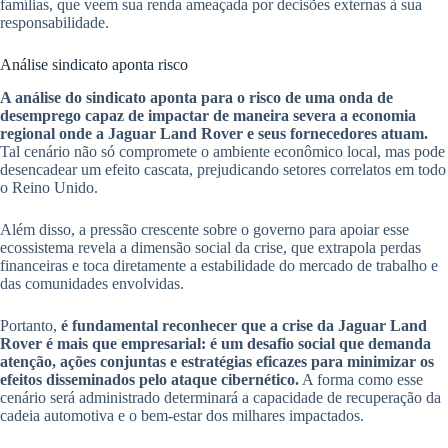
famílias, que veem sua renda ameaçada por decisões externas à sua
responsabilidade.
Análise sindicato aponta risco
A análise do sindicato aponta para o risco de uma onda de
desemprego capaz de impactar de maneira severa a economia
regional onde a Jaguar Land Rover e seus fornecedores atuam.
Tal cenário não só compromete o ambiente econômico local, mas pode
desencadear um efeito cascata, prejudicando setores correlatos em todo
o Reino Unido.
Além disso, a pressão crescente sobre o governo para apoiar esse
ecossistema revela a dimensão social da crise, que extrapola perdas
financeiras e toca diretamente a estabilidade do mercado de trabalho e
das comunidades envolvidas.
Portanto,
é fundamental reconhecer que a crise da Jaguar Land
Rover é mais que empresarial: é um desafio social que demanda
atenção, ações conjuntas e estratégias eficazes para minimizar os
efeitos disseminados pelo ataque cibernético.
A forma como esse
cenário será administrado determinará a capacidade de recuperação da
cadeia automotiva e o bem-estar dos milhares impactados.