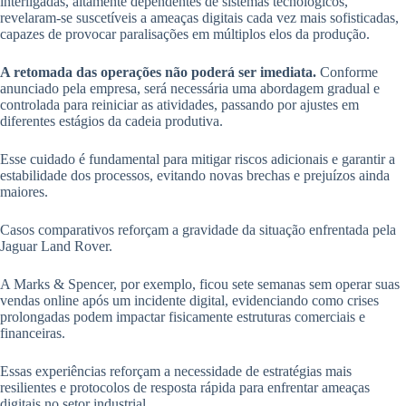
interligadas, altamente dependentes de sistemas tecnológicos,
revelaram-se suscetíveis a ameaças digitais cada vez mais sofisticadas,
capazes de provocar paralisações em múltiplos elos da produção.
A retomada das operações não poderá ser imediata.
Conforme
anunciado pela empresa, será necessária uma abordagem gradual e
controlada para reiniciar as atividades, passando por ajustes em
diferentes estágios da cadeia produtiva.
Esse cuidado é fundamental para mitigar riscos adicionais e garantir a
estabilidade dos processos, evitando novas brechas e prejuízos ainda
maiores.
Casos comparativos reforçam a gravidade da situação enfrentada pela
Jaguar Land Rover.
A Marks & Spencer, por exemplo, ficou sete semanas sem operar suas
vendas online após um incidente digital, evidenciando como crises
prolongadas podem impactar fisicamente estruturas comerciais e
financeiras.
Essas experiências reforçam a necessidade de estratégias mais
resilientes e protocolos de resposta rápida para enfrentar ameaças
digitais no setor industrial.