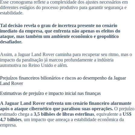
Esse cronograma reflete a complexidade dos ajustes necessários em
diferentes estágios do processo produtivo para garantir segurança e
estabilidade.
Tal decisão revela o grau de incerteza presente no cenário
imediato da empresa, que enfrenta não apenas os efeitos do
ataque, mas também um ambiente econômico e geopolítico
desafiador.
Assim, a Jaguar Land Rover caminha para recuperar seu ritmo, mas o
impacto da paralisação já marcou profundamente a indústria
automotiva no Reino Unido e além.
Prejuízos financeiros bilionários e riscos ao desempenho da Jaguar
Land Rover
Estimativas de prejuízo e impacto inicial nas finanças
A Jaguar Land Rover enfrenta um cenário financeiro alarmante
após o ataque cibernético que paralisou suas operações.
O prejuízo
estimado chega a
3,5 bilhões de libras esterlinas
, equivalente a
US$
4,7 bilhões
, um impacto que ameaça a estabilidade econômica da
empresa.