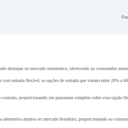
Fin
do destaque no mercado automotivo, oferecendo ao consumidor maior l
os com entrada flexível, as opções de entrada que variam entre 20% a 
do contrato, proporcionando um panorama completo sobre essa opção finan
 alternativa atrativa no mercado brasileiro, proporcionando ao consumi