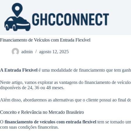
Pular
para
o
conteúdo
Financiamento de Veículos com Entrada Flexível
admin
agosto 12, 2025
A Entrada Flexível
é uma modalidade de financiamento que tem ganha
Neste artigo, vamos explorar as vantagens do financiamento de veícul
disponíveis de 24, 36 ou 48 meses.
Além disso, abordaremos as alternativas que o cliente possui ao final 
Conceito e Relevância no Mercado Brasileiro
O
financiamento de veículos com entrada flexível
tem se tornado uma
com suas condições financeiras.