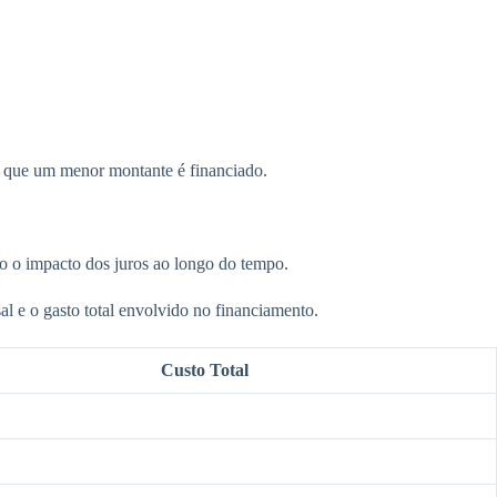
já que um menor montante é financiado.
o o impacto dos juros ao longo do tempo.
l e o gasto total envolvido no financiamento.
Custo Total