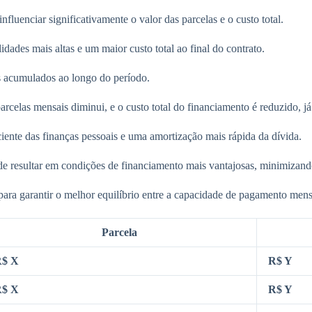
fluenciar significativamente o valor das parcelas e o custo total.
des mais altas e um maior custo total ao final do contrato.
os acumulados ao longo do período.
arcelas mensais diminui, e o custo total do financiamento é reduzido, 
ciente das finanças pessoais e uma amortização mais rápida da dívida.
de resultar em condições de financiamento mais vantajosas, minimizand
ara garantir o melhor equilíbrio entre a capacidade de pagamento mensa
Parcela
$ X
R$ Y
$ X
R$ Y