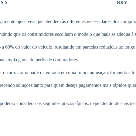
$ X
R$ Y
agamento ajustáveis que atendem às diferentes necessidades dos compra
mitindo que os consumidores escolham o modelo que mais se adequa à su
a 60% do valor do veículo, resultando em parcelas reduzidas ao long
 uma ampla gama de perfis de compradores.
ar o carro como parte da entrada em uma futura aquisição, tornando a t
oferecendo soluções tanto para quem deseja pagamentos mais rápidos qua
poderão considerar os seguintes prazos típicos, dependendo de suas ne