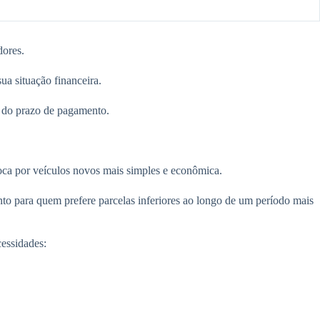
dores.
a situação financeira.
o do prazo de pagamento.
roca por veículos novos mais simples e econômica.
nto para quem prefere parcelas inferiores ao longo de um período mais
cessidades: