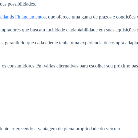
uas possibilidades.
tellantis Financiamentos
, que oferece uma gama de prazos e condições v
mpradores que buscam facilidade e adaptabilidade em suas aquisições d
is, garantindo que cada cliente tenha uma experiência de compra adapta
, os consumidores têm várias alternativas para escolher seu próximo pas
endente, oferecendo a vantagem de plena propriedade do veículo.