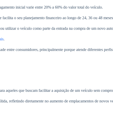
gamento inicial varie entre 20% a 60% do valor total do veículo.
 facilita o seu planejamento financeiro ao longo de 24, 36 ou 48 meses
te ou utilizar o veículo como parte da entrada na compra de um novo aut
ais
.
ade entre consumidores, principalmente porque atende diferentes perfis
ra aqueles que buscam facilitar a aquisição de um veículo sem comprom
nítida, refletindo diretamente no aumento de emplacamentos de novos ve