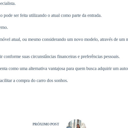
cialista.
o pode ser feita utilizando o atual como parte da entrada.
erno.
utomóvel atual, ou mesmo considerando um novo modelo, através de um 
r conforme suas circunstâncias financeiras e preferências pessoais.
esenta como uma alternativa vantajosa para quem busca adquirir um auto
acilitar a compra do carro dos sonhos.
PRÓXIMO
POST