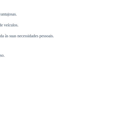
antajosas.
e veículos.
da às suas necessidades pessoais.
so.