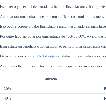
Escolher o percentual de entrada na hora de financiar um veículo pode in
Ao optar por uma entrada menor, como 20%, o consumidor terá mensalida
Isso ocorre porque o valor financiado é maior, resultando em mais jur
Por outro lado, ao optar por uma entrada de 40% ou 60%, o valor das p
Essa estratégia beneficia o consumidor ao permitir uma gestão mais efi
De acordo com o
portal VR Advogados
, efetuar uma entrada maior po
Assim, escolher um percentual de entrada adequado torna-se essencial p
Entrada
20%
R
40%
R