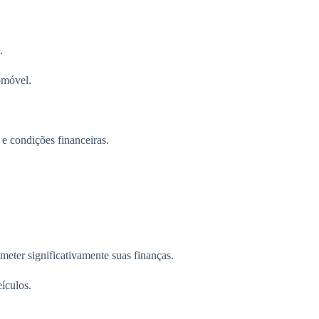
.
omóvel.
 e condições financeiras.
eter significativamente suas finanças.
ículos.