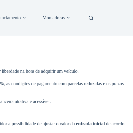
anciamento
Montadoras
iberdade na hora de adquirir um veículo.
60%, as condições de pagamento com parcelas reduzidas e os prazos
ceira atrativa e acessível.
dor a possibilidade de ajustar o valor da
entrada inicial
de acordo