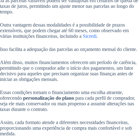
Já as parcelas variáveis podem ser vantajosas em cenários de queda de
taxas de juros, permitindo um ajuste menor nas parcelas ao longo do
tempo.
Outra vantagem dessas modalidades é a possibilidade de prazos
extensíveis, que podem chegar até 60 meses, como observado em
várias instituições financeiras, incluindo a
Sicredi
.
Isso facilita a adequação das parcelas ao orçamento mensal do cliente.
Além disso, muitos financiamentos oferecem um período de carência,
permitindo que o comprador adie o início dos pagamentos, um fator
decisivo para aqueles que precisam organizar suas finanças antes de
iniciar as obrigações mensais.
Essas condições tornam o financiamento uma escolha atraente,
oferecendo
personalização do plano
para cada perfil de comprador,
seja ele mais conservador ou mais propenso a assumir alterações nas
taxas durante o contrato.
Assim, cada formato atende a diferentes necessidades financeiras,
proporcionando uma experiência de compra mais confortável e sob
medida.