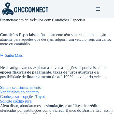
Pular
para
o
conteúdo
Financiamento de Veículos com Condições Especiais
Condições Especiais
de financiamento têm se tornado uma opção
atraente para aqueles que desejam adquirir um veículo, seja um carro,
moto ou caminhão.
⏩ Saiba Mais
Neste artigo, vamos explorar as diversas opções disponíveis, como
opções flexíveis de pagamento
,
taxas de juros atrativas
e a
possibilidade de
financiamento de até 100%
do valor do veículo.
Simule seu financiamento
Ver detalhes do contrato
Conheça suas opções Toyota
Solicite crédito rural
Além disso, abordaremos as
simulações e análises de crédito
oferecidas por instituições como Sicredi, Banco do Brasil e Itaú, assim