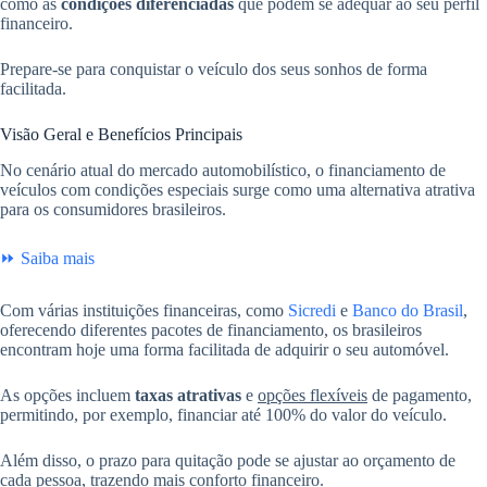
como as
condições diferenciadas
que podem se adequar ao seu perfil
financeiro.
Prepare-se para conquistar o veículo dos seus sonhos de forma
facilitada.
Visão Geral e Benefícios Principais
No cenário atual do mercado automobilístico, o financiamento de
veículos com condições especiais surge como uma alternativa atrativa
para os consumidores brasileiros.
⏩ Saiba mais
Com várias instituições financeiras, como
Sicredi
e
Banco do Brasil
,
oferecendo diferentes pacotes de financiamento, os brasileiros
encontram hoje uma forma facilitada de adquirir o seu automóvel.
As opções incluem
taxas atrativas
e
opções flexíveis
de pagamento,
permitindo, por exemplo, financiar até 100% do valor do veículo.
Além disso, o prazo para quitação pode se ajustar ao orçamento de
cada pessoa, trazendo mais conforto financeiro.