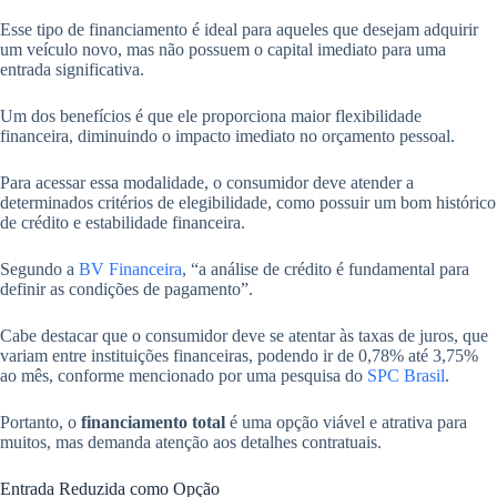
Esse tipo de financiamento é ideal para aqueles que desejam adquirir
um veículo novo, mas não possuem o capital imediato para uma
entrada significativa.
Um dos benefícios é que ele proporciona maior flexibilidade
financeira, diminuindo o impacto imediato no orçamento pessoal.
Para acessar essa modalidade, o consumidor deve atender a
determinados critérios de elegibilidade, como possuir um bom histórico
de crédito e estabilidade financeira.
Segundo a
BV Financeira
, “a análise de crédito é fundamental para
definir as condições de pagamento”.
Cabe destacar que o consumidor deve se atentar às taxas de juros, que
variam entre instituições financeiras, podendo ir de 0,78% até 3,75%
ao mês, conforme mencionado por uma pesquisa do
SPC Brasil
.
Portanto, o
financiamento total
é uma opção viável e atrativa para
muitos, mas demanda atenção aos detalhes contratuais.
Entrada Reduzida como Opção