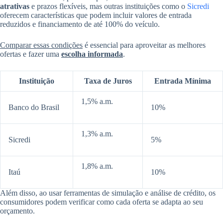
atrativas
e prazos flexíveis, mas outras instituições como o
Sicredi
oferecem características que podem incluir valores de entrada
reduzidos e financiamento de até 100% do veículo.
Comparar essas condições
é essencial para aproveitar as melhores
ofertas e fazer uma
escolha informada
.
Instituição
Taxa de Juros
Entrada Mínima
1,5% a.m.
Banco do Brasil
10%
1,3% a.m.
Sicredi
5%
1,8% a.m.
Itaú
10%
Além disso, ao usar ferramentas de simulação e análise de crédito, os
consumidores podem verificar como cada oferta se adapta ao seu
orçamento.