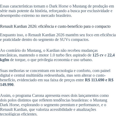
Essas características tornam o Dark Horse o Mustang de produção em
série mais potente da história, reforçando a busca por exclusividade e
desempenho extremo no mercado brasileiro.
Renault Kardian 2026: eficiência e custo-benefício para o compacto
Enquanto isso, o Renault Kardian 2026 mantém seu foco em eficiência
e praticidade dentro do segmento de SUVs compactos.
Ao contrário do Mustang, o Kardian não recebeu mudanças
mecânicas, mantendo o motor 1.0 turbo flex aspirado de
125 cv
e
22,4
kgfm
de torque, o que privilegia economia e uso urbano.
Suas melhorias se concentram em tecnologia e conforto, com painel
digital e central multimídia redesenhada, mas sem alterar o custo-
benefício, evidenciado em sua faixa de preços entre
R$ 113.690 e R$
149.990
.
Assim, o programa Carona apresenta esses dois lançamentos como
dois polos distintos que refletem tendências brasileiras: o Mustang
Dark Horse, explorando o segmento premium e performance, e o
Renault Kardian, que valoriza acessibilidade e atualizações
tecnológicas eficientes.