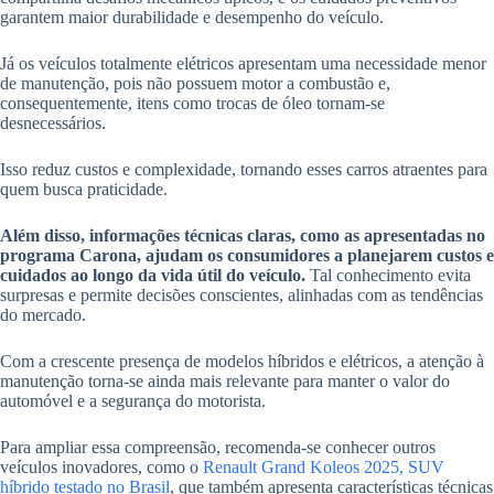
garantem maior durabilidade e desempenho do veículo.
Já os veículos totalmente elétricos apresentam uma necessidade menor
de manutenção, pois não possuem motor a combustão e,
consequentemente, itens como trocas de óleo tornam-se
desnecessários.
Isso reduz custos e complexidade, tornando esses carros atraentes para
quem busca praticidade.
Além disso, informações técnicas claras, como as apresentadas no
programa Carona, ajudam os consumidores a planejarem custos e
cuidados ao longo da vida útil do veículo.
Tal conhecimento evita
surpresas e permite decisões conscientes, alinhadas com as tendências
do mercado.
Com a crescente presença de modelos híbridos e elétricos, a atenção à
manutenção torna-se ainda mais relevante para manter o valor do
automóvel e a segurança do motorista.
Para ampliar essa compreensão, recomenda-se conhecer outros
veículos inovadores, como o
Renault Grand Koleos 2025, SUV
híbrido testado no Brasil
, que também apresenta características técnicas