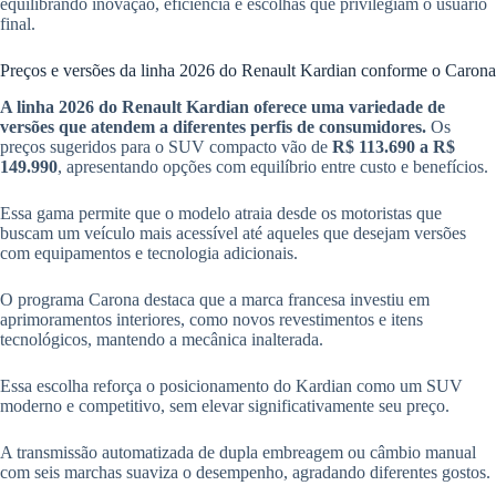
equilibrando inovação, eficiência e escolhas que privilegiam o usuário
final.
Preços e versões da linha 2026 do Renault Kardian conforme o Carona
A linha 2026 do Renault Kardian oferece uma variedade de
versões que atendem a diferentes perfis de consumidores.
Os
preços sugeridos para o SUV compacto vão de
R$ 113.690 a R$
149.990
, apresentando opções com equilíbrio entre custo e benefícios.
Essa gama permite que o modelo atraia desde os motoristas que
buscam um veículo mais acessível até aqueles que desejam versões
com equipamentos e tecnologia adicionais.
O programa Carona destaca que a marca francesa investiu em
aprimoramentos interiores, como novos revestimentos e itens
tecnológicos, mantendo a mecânica inalterada.
Essa escolha reforça o posicionamento do Kardian como um SUV
moderno e competitivo, sem elevar significativamente seu preço.
A transmissão automatizada de dupla embreagem ou câmbio manual
com seis marchas suaviza o desempenho, agradando diferentes gostos.