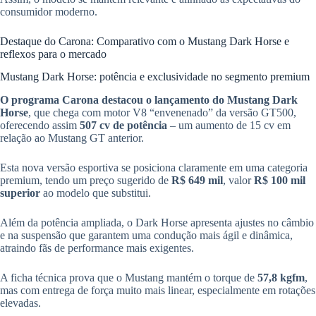
consumidor moderno.
Destaque do Carona: Comparativo com o Mustang Dark Horse e
reflexos para o mercado
Mustang Dark Horse: potência e exclusividade no segmento premium
O programa Carona destacou o lançamento do Mustang Dark
Horse
, que chega com motor V8 “envenenado” da versão GT500,
oferecendo assim
507 cv de potência
– um aumento de 15 cv em
relação ao Mustang GT anterior.
Esta nova versão esportiva se posiciona claramente em uma categoria
premium, tendo um preço sugerido de
R$ 649 mil
, valor
R$ 100 mil
superior
ao modelo que substitui.
Além da potência ampliada, o Dark Horse apresenta ajustes no câmbio
e na suspensão que garantem uma condução mais ágil e dinâmica,
atraindo fãs de performance mais exigentes.
A ficha técnica prova que o Mustang mantém o torque de
57,8 kgfm
,
mas com entrega de força muito mais linear, especialmente em rotações
elevadas.