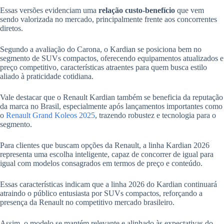
Essas versões evidenciam uma
relação custo-benefício
que vem
sendo valorizada no mercado, principalmente frente aos concorrentes
diretos.
Segundo a avaliação do Carona, o Kardian se posiciona bem no
segmento de SUVs compactos, oferecendo equipamentos atualizados e
preço competitivo, características atraentes para quem busca estilo
aliado à praticidade cotidiana.
Vale destacar que o Renault Kardian também se beneficia da reputação
da marca no Brasil, especialmente após lançamentos importantes como
o
Renault Grand Koleos 2025
, trazendo robustez e tecnologia para o
segmento.
Para clientes que buscam opções da Renault, a linha Kardian 2026
representa uma escolha inteligente, capaz de concorrer de igual para
igual com modelos consagrados em termos de preço e conteúdo.
Essas características indicam que a linha 2026 do Kardian continuará
atraindo o público entusiasta por SUVs compactos, reforçando a
presença da Renault no competitivo mercado brasileiro.
Assim, o modelo se mantém relevante e alinhado às expectativas do