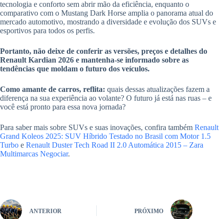
tecnologia e conforto sem abrir mão da eficiência, enquanto o
comparativo com o Mustang Dark Horse amplia o panorama atual do
mercado automotivo, mostrando a diversidade e evolução dos SUVs e
esportivos para todos os perfis.
Portanto, não deixe de conferir as versões, preços e detalhes do
Renault Kardian 2026 e mantenha-se informado sobre as
tendências que moldam o futuro dos veículos.
Como amante de carros, reflita:
quais dessas atualizações fazem a
diferença na sua experiência ao volante? O futuro já está nas ruas – e
você está pronto para essa nova jornada?
Para saber mais sobre SUVs e suas inovações, confira também
Renault
Grand Koleos 2025: SUV Híbrido Testado no Brasil com Motor 1.5
Turbo
e
Renault Duster Tech Road II 2.0 Automática 2015 – Zara
Multimarcas Negociar
.
ANTERIOR
PRÓXIMO