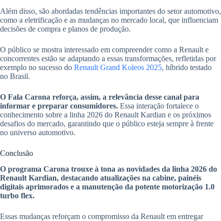
Além disso, são abordadas tendências importantes do setor automotivo,
como a eletrificação e as mudanças no mercado local, que influenciam
decisões de compra e planos de produção.
O público se mostra interessado em compreender como a Renault e
concorrentes estão se adaptando a essas transformações, refletidas por
exemplo no sucesso do
Renault Grand Koleos 2025
, híbrido testado
no Brasil.
O Fala Carona reforça, assim, a relevância desse canal para
informar e preparar consumidores.
Essa interação fortalece o
conhecimento sobre a linha 2026 do Renault Kardian e os próximos
desafios do mercado, garantindo que o público esteja sempre à frente
no universo automotivo.
Conclusão
O programa Carona trouxe à tona as novidades da linha 2026 do
Renault Kardian, destacando atualizações na cabine, painéis
digitais aprimorados e a manutenção da potente motorização 1.0
turbo flex.
Essas mudanças reforçam o compromisso da Renault em entregar