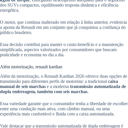
dos SUVs compactos, equilibrando resposta dinâmica e eficiência
energética.
O motor, que continua inalterado em relação à linha anterior, evidencia
a aposta da Renault em um conjunto que já conquistou a confiança do
público brasileiro.
Essa decisão contribui para manter o custo-benefício e a manutenção
simplificada, aspectos valorizados por consumidores que buscam
praticidade e economia no dia a dia.
Além motorização, renault kardian
Além da motorização, o Renault Kardian 2026 oferece duas opções de
transmissão para diferentes perfis de motorista: a tradicional
caixa
manual de seis marchas
e a moderna
transmissão automatizada de
dupla embreagem, também com seis marchas
.
Essa variedade garante que o consumidor tenha a liberdade de escolher
entre uma condução mais ativa, com câmbio manual, ou uma
experiência mais confortável e fluida com a caixa automatizada.
Vale destacar que a transmissão automatizada de dupla embreagem é