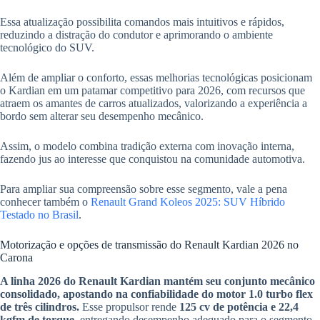
Essa atualização possibilita comandos mais intuitivos e rápidos,
reduzindo a distração do condutor e aprimorando o ambiente
tecnológico do SUV.
Além de ampliar o conforto, essas melhorias tecnológicas posicionam
o Kardian em um patamar competitivo para 2026, com recursos que
atraem os amantes de carros atualizados, valorizando a experiência a
bordo sem alterar seu desempenho mecânico.
Assim, o modelo combina tradição externa com inovação interna,
fazendo jus ao interesse que conquistou na comunidade automotiva.
Para ampliar sua compreensão sobre esse segmento, vale a pena
conhecer também o
Renault Grand Koleos 2025: SUV Híbrido
Testado no Brasil
.
Motorização e opções de transmissão do Renault Kardian 2026 no
Carona
A linha 2026 do Renault Kardian mantém seu conjunto mecânico
consolidado, apostando na confiabilidade do motor 1.0 turbo flex
de três cilindros.
Esse propulsor rende
125 cv de potência e 22,4
kgfm de torque
, entregando desempenho adequado para o segmento