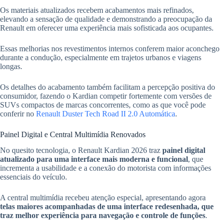
Os materiais atualizados recebem acabamentos mais refinados,
elevando a sensação de qualidade e demonstrando a preocupação da
Renault em oferecer uma experiência mais sofisticada aos ocupantes.
Essas melhorias nos revestimentos internos conferem maior aconchego
durante a condução, especialmente em trajetos urbanos e viagens
longas.
Os detalhes do acabamento também facilitam a percepção positiva do
consumidor, fazendo o Kardian competir fortemente com versões de
SUVs compactos de marcas concorrentes, como as que você pode
conferir no
Renault Duster Tech Road II 2.0 Automática
.
Painel Digital e Central Multimídia Renovados
No quesito tecnologia, o Renault Kardian 2026 traz
painel digital
atualizado para uma interface mais moderna e funcional
, que
incrementa a usabilidade e a conexão do motorista com informações
essenciais do veículo.
A central multimídia recebeu atenção especial, apresentando agora
telas maiores acompanhadas de uma interface redesenhada, que
traz melhor experiência para navegação e controle de funções
.