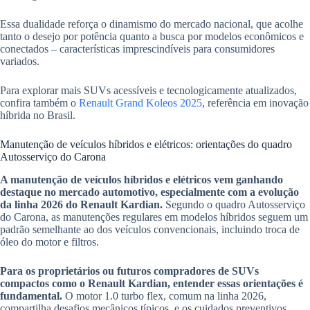
Essa dualidade reforça o dinamismo do mercado nacional, que acolhe
tanto o desejo por potência quanto a busca por modelos econômicos e
conectados – características imprescindíveis para consumidores
variados.
Para explorar mais SUVs acessíveis e tecnologicamente atualizados,
confira também o
Renault Grand Koleos 2025
, referência em inovação
híbrida no Brasil.
Manutenção de veículos híbridos e elétricos: orientações do quadro
Autosserviço do Carona
A manutenção de veículos híbridos e elétricos vem ganhando
destaque no mercado automotivo, especialmente com a evolução
da linha 2026 do Renault Kardian.
Segundo o quadro Autosserviço
do Carona, as manutenções regulares em modelos híbridos seguem um
padrão semelhante ao dos veículos convencionais, incluindo troca de
óleo do motor e filtros.
Para os proprietários ou futuros compradores de SUVs
compactos como o Renault Kardian, entender essas orientações é
fundamental.
O motor 1.0 turbo flex, comum na linha 2026,
compartilha desafios mecânicos típicos, e os cuidados preventivos