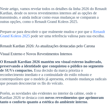
Neste artigo, vamos revelar todos os detalhes da linha 2026 do Renault
Kardian, desde os novos revestimentos internos até as opções de
transmissão, e ainda indicar como essas mudanças se comparam a
outras opções, como o Renault Grand Koleos 2025.
Prepare-se para descobrir o que realmente mudou e por que o
Renault
Grand Koleos 2025
pode ser uma referência valiosa para sua escolha.
Renault Kardian 2026: As atualizações destacadas pelo Carona
Visual Externo e Novos Revestimentos Internos
O Renault Kardian 2026 mantém seu visual externo inalterado,
preservando a identidade que conquistou o público no segmento
de SUVs compactos.
Essa decisão da marca prioriza o
reconhecimento imediato e a continuidade do estilo robusto e
contemporâneo que o modelo já apresenta, evitando mudanças radicais
que possam desconectar os fãs do veículo.
Porém, as novidades são evidentes no interior da cabine, onde o
Kardian 2026 se destaca com
novos revestimentos que aprimoram
tanto o conforto quanto a estética do ambiente interno
.