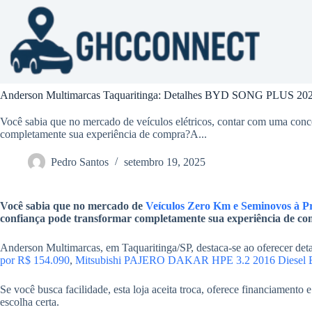
Pular
para
o
conteúdo
Anderson Multimarcas Taquaritinga: Detalhes BYD SONG PLUS 2
Você sabia que no mercado de veículos elétricos, contar com uma conc
completamente sua experiência de compra?A...
Pedro Santos
setembro 19, 2025
Você sabia que no mercado de
Veículos Zero Km e Seminovos à P
confiança pode transformar completamente sua experiência de c
Anderson Multimarcas, em Taquaritinga/SP, destaca-se ao oferecer 
por R$ 154.090
,
Mitsubishi PAJERO DAKAR HPE 3.2 2016 Diesel Bra
Se você busca facilidade, esta loja aceita troca, oferece financiamen
escolha certa.