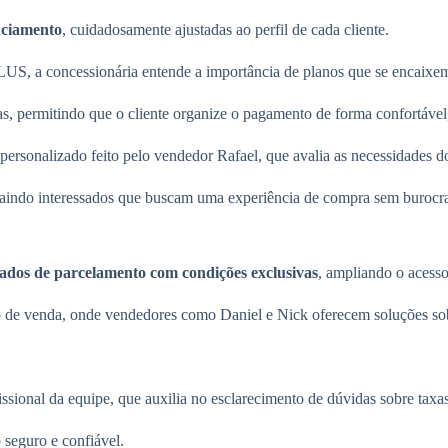
anciamento
, cuidadosamente ajustadas ao perfil de cada cliente.
 a concessionária entende a importância de planos que se encaixem n
vas, permitindo que o cliente organize o pagamento de forma confortável
ersonalizado feito pelo vendedor Rafael, que avalia as necessidades do
aindo interessados que buscam uma experiência de compra sem burocrac
zados de parcelamento com condições exclusivas
, ampliando o ac
o de venda, onde vendedores como Daniel e Nick oferecem soluções sob
ssional da equipe, que auxilia no esclarecimento de dúvidas sobre tax
 seguro e confiável.