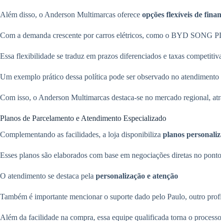
Além disso, o Anderson Multimarcas oferece
opções flexíveis de fin
Com a demanda crescente por carros elétricos, como o BYD SONG PLUS,
Essa flexibilidade se traduz em prazos diferenciados e taxas competiti
Um exemplo prático dessa política pode ser observado no atendimento p
Com isso, o Anderson Multimarcas destaca-se no mercado regional, atr
Planos de Parcelamento e Atendimento Especializado
Complementando as facilidades, a loja disponibiliza
planos personali
Esses planos são elaborados com base em negociações diretas no pont
O atendimento se destaca pela
personalização e atenção
Também é importante mencionar o suporte dado pelo Paulo, outro profi
Além da facilidade na compra, essa equipe qualificada torna o processo