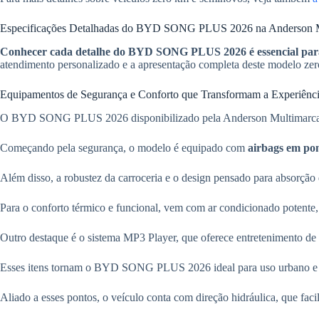
Especificações Detalhadas do BYD SONG PLUS 2026 na Anderson Mu
Conhecer cada detalhe do BYD SONG PLUS 2026 é essencial para 
atendimento personalizado e a apresentação completa deste modelo zero
Equipamentos de Segurança e Conforto que Transformam a Experiênc
O BYD SONG PLUS 2026 disponibilizado pela Anderson Multimarcas s
Começando pela segurança, o modelo é equipado com
airbags em pon
Além disso, a robustez da carroceria e o design pensado para absorção
Para o conforto térmico e funcional, vem com ar condicionado potente
Outro destaque é o sistema MP3 Player, que oferece entretenimento de 
Esses itens tornam o BYD SONG PLUS 2026 ideal para uso urbano e v
Aliado a esses pontos, o veículo conta com direção hidráulica, que faci