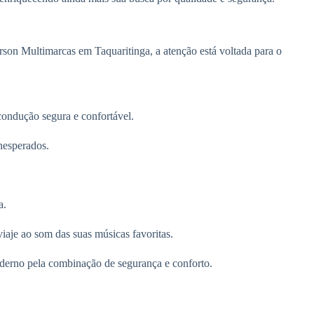
on Multimarcas em Taquaritinga, a atenção está voltada para o
ndução segura e confortável.
inesperados.
a.
iaje ao som das suas músicas favoritas.
erno pela combinação de segurança e conforto.