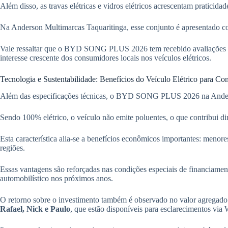
Além disso, as travas elétricas e vidros elétricos acrescentam praticid
Na Anderson Multimarcas Taquaritinga, esse conjunto é apresentado com
Vale ressaltar que o BYD SONG PLUS 2026 tem recebido avaliações posi
interesse crescente dos consumidores locais nos veículos elétricos.
Tecnologia e Sustentabilidade: Benefícios do Veículo Elétrico para C
Além das especificações técnicas, o BYD SONG PLUS 2026 na Anderso
Sendo 100% elétrico, o veículo não emite poluentes, o que contribui d
Esta característica alia-se a benefícios econômicos importantes: meno
regiões.
Essas vantagens são reforçadas nas condições especiais de financiame
automobilístico nos próximos anos.
O retorno sobre o investimento também é observado no valor agregad
Rafael, Nick e Paulo
, que estão disponíveis para esclarecimentos via