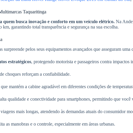
ltimarcas Taquaritinga
quem busca inovação e conforto em um veículo elétrico.
Na Anders
 km, garantindo total transparência e segurança na sua escolha.
ia
urpreende pelos seus equipamentos avançados que asseguram uma co
tos estratégicos
, protegendo motorista e passageiros contra impactos 
 de choques reforçam a confiabilidade.
, que mantém a cabine agradável em diferentes condições de temperatur
alta qualidade e conectividade para smartphones, permitindo que você v
iagens mais longas, atendendo às demandas atuais do consumidor mod
lita as manobras e o controle, especialmente em áreas urbanas.