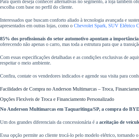
Para quem deseja conhecer alternativas no segmento, a loja tamb
escolha com base no perfil do cliente.
Interessados que buscam conforto aliado à tecnologia avançada e s
apresentados em outras lojas, como o
Chevrolet Spark, SUV Elétrico 
85% dos profissionais do setor automotivo apontam a importância c
oferecendo não apenas o carro, mas toda a estrutura para que a transição
Com essas especificações detalhadas e as condições exclusivas de aq
respeitar o meio ambiente.
Confira, contate os vendedores indicados e agende sua visita para conh
Facilidades de Compra no Anderson Multimarcas – Troca, Financiamen
Opções Flexíveis de Troca e Financiamento Personalizado
No Anderson Multimarcas em Taquaritinga/SP, a compra do BYD 
Um dos grandes diferenciais da concessionária é a
aceitação de veícu
Essa opção permite ao cliente trocá-lo pelo modelo elétrico, tornando 