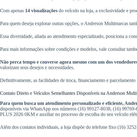
Com apenas
14 visualizações
do veículo na loja, a exclusividade e pr
Para quem deseja explorar outras opções, o Anderson Multimarcas 
Essa diversidade, aliada ao atendimento especializado, posiciona a con
Para mais informações sobre condições e modelos, vale consultar tamb
Não perca tempo e converse agora mesmo com um dos vendedore
valorizam seus desejos e necessidades.
Definitivamente, as facilidades de troca, financiamento e parcelam
Contato Direto e Veículos Semelhantes Disponíveis na Anderson Mult
Para quem busca um atendimento personalizado e eficiente, Ander
disponíveis via WhatsApp nos números (16) 99127-8038, (16) 99769-6
PLUS 2026 0KM e auxiliar no processo de escolha do seu veículo elétr
Além dos contatos individuais, a loja dispõe do telefone fixo (16) 325