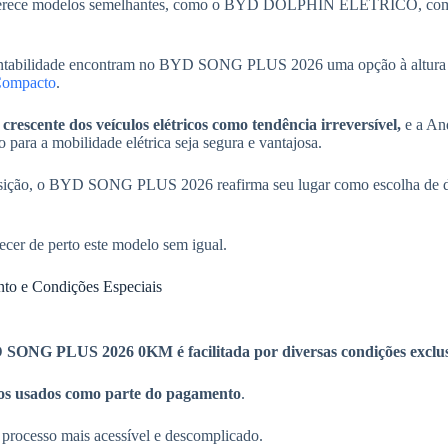
ém oferece modelos semelhantes, como o BYD DOLPHIN ELÉTRICO, co
ustentabilidade encontram no BYD SONG PLUS 2026 uma opção à altura
Compacto
.
rescente dos veículos elétricos como tendência irreversível,
e a And
 para a mobilidade elétrica seja segura e vantajosa.
uisição, o BYD SONG PLUS 2026 reafirma seu lugar como escolha de des
ecer de perto este modelo sem igual.
to e Condições Especiais
SONG PLUS 2026 0KM é facilitada por diversas condições exclus
los usados como parte do pagamento
.
o processo mais acessível e descomplicado.