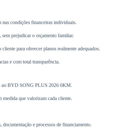
as condições financeiras individuais.
, sem prejudicar o orçamento familiar.
 cliente para oferecer planos realmente adequados.
ias e com total transparência.
esso ao BYD SONG PLUS 2026 0KM.
 medida que valorizam cada cliente.
as, documentação e processos de financiamento.