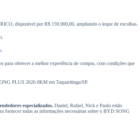
O, disponível por R$ 159.900,00, ampliando o leque de escolhas.
o.
o
.
tos para oferecer a melhor experiência de compra, com condições que
BYD SONG PLUS 2026 0KM em Taquaritinga/SP.
endedores especializados.
Daniel, Rafael, Nick e Paulo estão
ara fornecer todas as informações necessárias sobre o BYD SONG