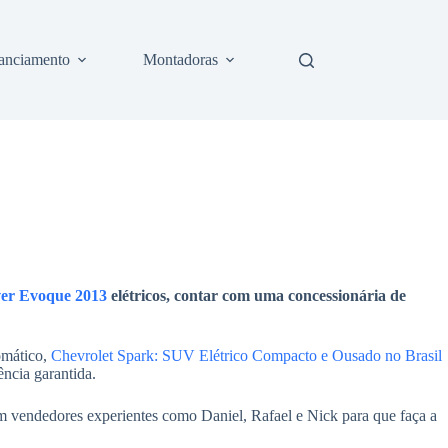
anciamento
Montadoras
ver Evoque 2013
elétricos, contar com uma concessionária de
omático,
Chevrolet Spark: SUV Elétrico Compacto e Ousado no Brasil
ncia garantida.
com vendedores experientes como Daniel, Rafael e Nick para que faça a