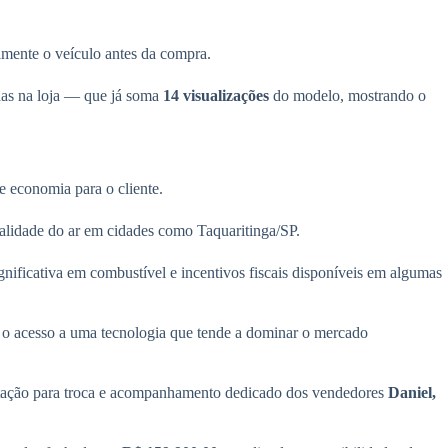
imente o veículo antes da compra.
das na loja — que já soma
14 visualizações
do modelo, mostrando o
 economia para o cliente.
ualidade do ar em cidades como Taquaritinga/SP.
nificativa em combustível e incentivos fiscais disponíveis em algumas
o o acesso a uma tecnologia que tende a dominar o mercado
itação para troca e acompanhamento dedicado dos vendedores
Daniel,