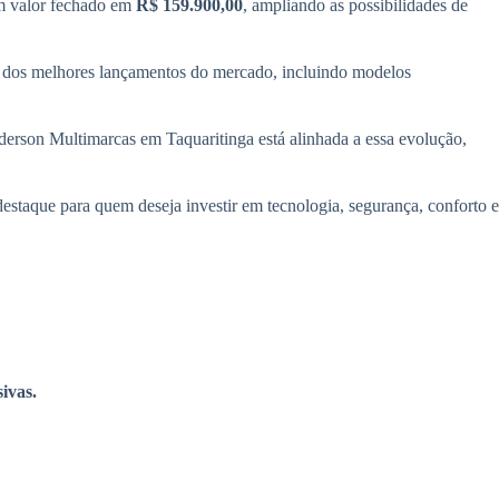
m valor fechado em
R$ 159.900,00
, ampliando as possibilidades de
 dos melhores lançamentos do mercado, incluindo modelos
erson Multimarcas em Taquaritinga está alinhada a essa evolução,
taque para quem deseja investir em tecnologia, segurança, conforto e
ivas.